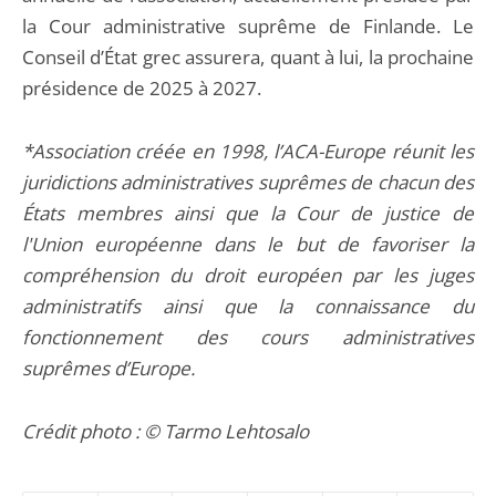
la Cour administrative suprême de Finlande. Le
Conseil d’État grec assurera, quant à lui, la prochaine
présidence de 2025 à 2027.
*Association créée en 1998, l’ACA-Europe réunit les
juridictions administratives suprêmes de chacun des
États membres ainsi que la Cour de justice de
l'Union européenne dans le but de favoriser la
compréhension du droit européen par les juges
administratifs ainsi que la connaissance du
fonctionnement des cours administratives
suprêmes d’Europe.
Crédit photo : © Tarmo Lehtosalo