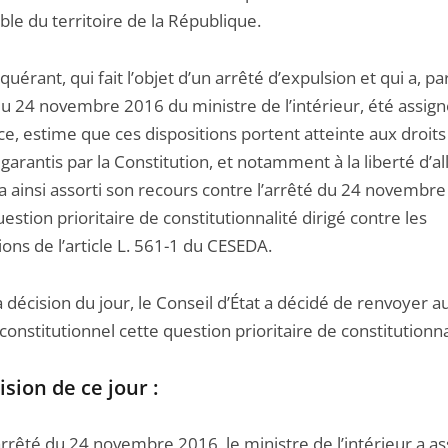
le du territoire de la République.
uérant, qui fait l’objet d’un arrêté d’expulsion et qui a, pa
du 24 novembre 2016 du ministre de l’intérieur, été assign
e, estime que ces dispositions portent atteinte aux droits
 garantis par la Constitution, et notamment à la liberté d’al
l a ainsi assorti son recours contre l’arrêté du 24 novembr
estion prioritaire de constitutionnalité dirigé contre les
ions de l’article L. 561-1 du CESEDA.
 décision du jour, le Conseil d’État a décidé de renvoyer a
constitutionnel cette question prioritaire de constitutionna
ision de ce jour :
rrêté du 24 novembre 2016, le ministre de l’intérieur a as