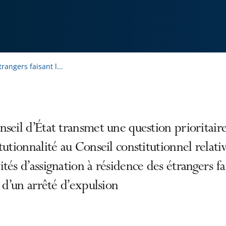
rangers faisant l...
seil d’État transmet une question prioritair
tutionnalité au Conseil constitutionnel relati
tés d’assignation à résidence des étrangers fa
t d’un arrêté d’expulsion