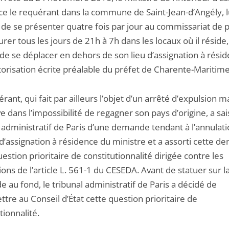
ce le requérant dans la commune de Saint-Jean-d’Angély, l
 de se présenter quatre fois par jour au commissariat de p
er tous les jours de 21h à 7h dans les locaux où il réside, 
 de se déplacer en dehors de son lieu d’assignation à rési
torisation écrite préalable du préfet de Charente-Maritime
rant, qui fait par ailleurs l’objet d’un arrêté d’expulsion m
e dans l’impossibilité de regagner son pays d’origine, a sais
 administratif de Paris d’une demande tendant à l’annulat
 d’assignation à résidence du ministre et a assorti cette 
estion prioritaire de constitutionnalité dirigée contre les
ions de l’article L. 561-1 du CESEDA. Avant de statuer sur l
au fond, le tribunal administratif de Paris a décidé de
tre au Conseil d’État cette question prioritaire de
tionnalité.