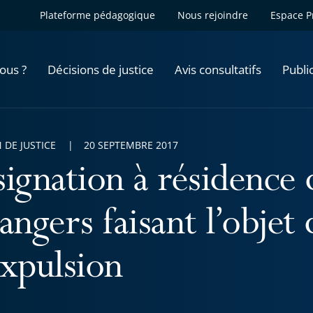
Plateforme pédagogique
Nous rejoindre
Espace P
ous ?
Décisions de justice
Avis consultatifs
Publi
 DE JUSTICE
20 SEPTEMBRE 2017
signation à résidence 
angers faisant l’objet
expulsion