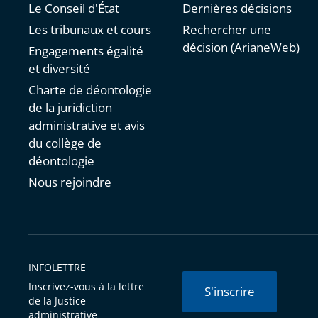
Le Conseil d'État
Dernières décisions
Les tribunaux et cours
Rechercher une
décision (ArianeWeb)
Engagements égalité
et diversité
Charte de déontologie
de la juridiction
administrative et avis
du collège de
déontologie
Nous rejoindre
INFOLETTRE
Inscrivez-vous à la lettre
S'inscrire
de la Justice
administrative