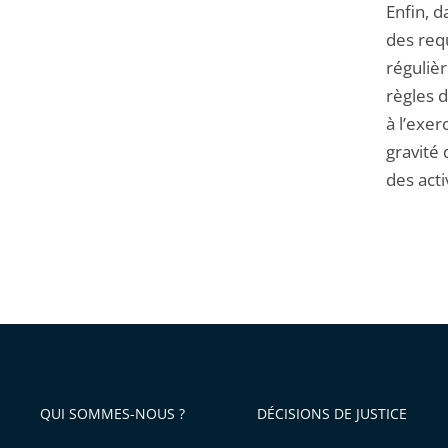
Enfin, d
des req
régulièr
règles 
à l’exer
gravité 
des acti
QUI SOMMES-NOUS ?
DÉCISIONS DE JUSTICE