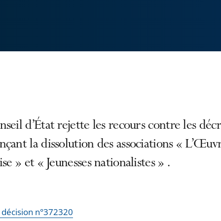
seil d’État rejette les recours contre les décr
çant la dissolution des associations « L’Œuv
ise » et « Jeunesses nationalistes » .
la décision n°372320