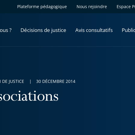
Plateforme pédagogique
Nous rejoindre
Espace P
ous ?
Décisions de justice
Avis consultatifs
Publi
 DE JUSTICE
30 DÉCEMBRE 2014
sociations