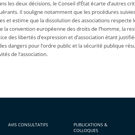
ans les deux décisions, le Conseil d’État écarte d’autres cri
uérants. Il souligne notamment que les procédures suivies
es et estime que la dissolution des associations respecte l
de la convention européenne des droits de l’homme, la rest
cice des libertés d’expression et d’association étant justifié
des dangers pour l’ordre public et la sécurité publique rés
vités de l’association.
AVIS CONSULTATIFS
PUBLICATIONS &
COLLOQUES