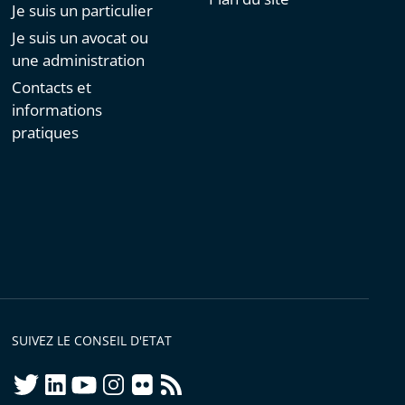
Je suis un particulier
Je suis un avocat ou
une administration
Contacts et
informations
pratiques
SUIVEZ LE CONSEIL D'ETAT
twitter
linkedIn
youtube
instagram
flickr
rss