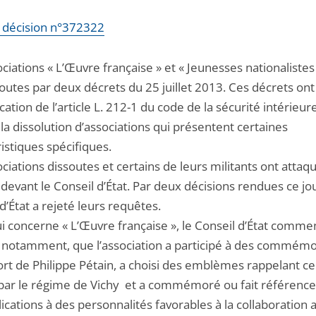
la décision n°372322
ciations « L’Œuvre française » et « Jeunesses nationalistes
outes par deux décrets du 25 juillet 2013. Ces décrets ont
cation de l’article L. 212-1 du code de la sécurité intérieure
a dissolution d’associations qui présentent certaines
istiques spécifiques.
ciations dissoutes et certains de leurs militants ont attaq
devant le Conseil d’État. Par deux décisions rendues ce jou
d’État a rejeté leurs requêtes.
ui concerne « L’Œuvre française », le Conseil d’État comme
, notamment, que l’association a participé à des commémo
ort de Philippe Pétain, a choisi des emblèmes rappelant c
s par le régime de Vichy et a commémoré ou fait référenc
ications à des personnalités favorables à la collaboration 