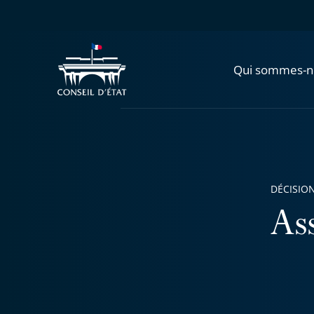
Qui sommes-n
DÉCISION
As