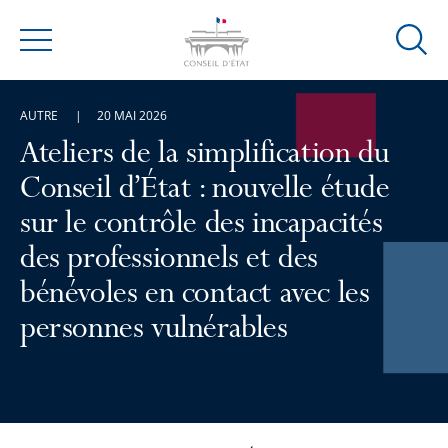
Ouvrir
Menu
la
modal
AUTRE
20 MAI 2026
de
reche
Ateliers de la simplification du
Conseil d’État : nouvelle étude
sur le contrôle des incapacités
des professionnels et des
bénévoles en contact avec les
personnes vulnérables