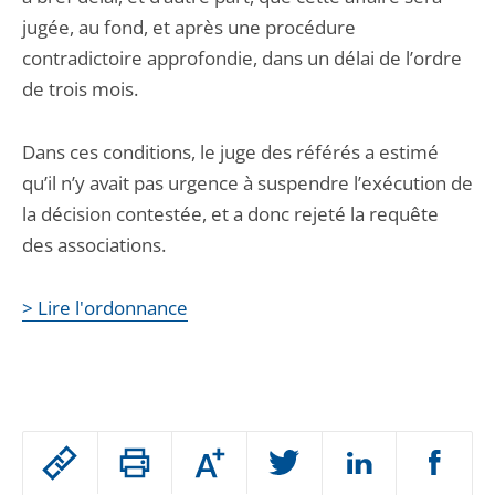
jugée, au fond, et après une procédure
contradictoire approfondie, dans un délai de l’ordre
de trois mois.
Dans ces conditions, le juge des référés a estimé
qu’il n’y avait pas urgence à suspendre l’exécution de
la décision contestée, et a donc rejeté la requête
des associations.
> Lire l'ordonnance
Passer
Augmenter
le
ou