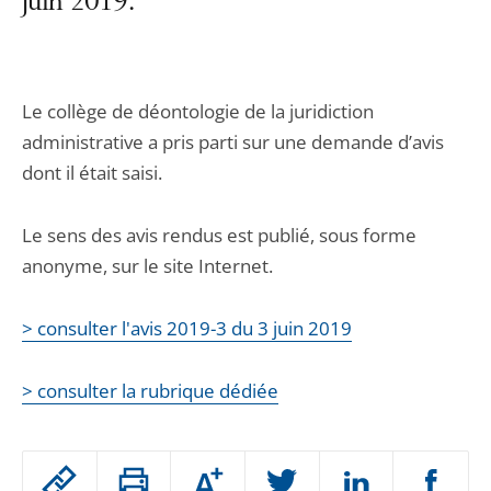
juin 2019.
Le collège de déontologie de la juridiction
administrative a pris parti sur une demande d’avis
dont il était saisi.
Le sens des avis rendus est publié, sous forme
anonyme, sur le site Internet.
> consulter l'avis 2019-3 du 3 juin 2019
> consulter la rubrique dédiée
Passer
Augmenter