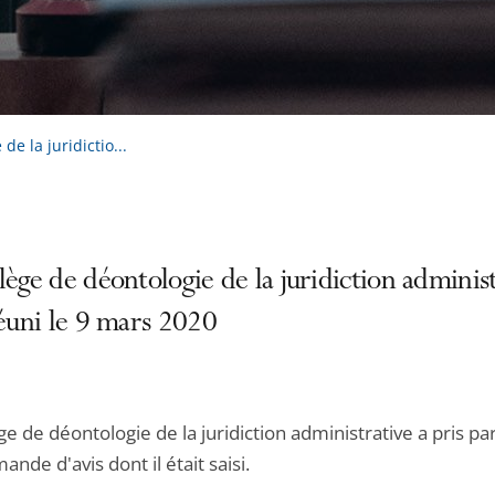
de la juridictio...
lège de déontologie de la juridiction administ
réuni le 9 mars 2020
ge de déontologie de la juridiction administrative a pris par
nde d'avis dont il était saisi.