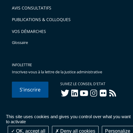
arriver
AVIS CONSULTATIFS
avant
PUBLICATIONS & COLLOQUES
VOS DÉMARCHES
Glossaire
INFOLETTRE
Inscrivez-vous à la lettre de la Justice administrative
SUIVEZ LE CONSEIL D'ETAT
S'inscrire
twitter
linkedIn
youtube
instagram
flickr
rss
This site uses cookies and gives you control over what you want
© Conseil d'État 2026 -
Mentions légales
-
Cookies
-
Données
to activate
personnelles
-
Publications administratives
-
Accessibilité :
partiellement conforme
OK, accept all
Deny all cookies
Personalize