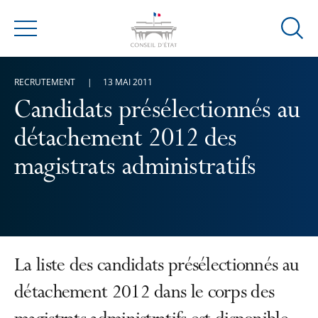
Ouvrir
Menu
la
modal
RECRUTEMENT
13 MAI 2011
de
reche
Candidats présélectionnés au
détachement 2012 des
magistrats administratifs
La liste des candidats présélectionnés au
détachement 2012 dans le corps des