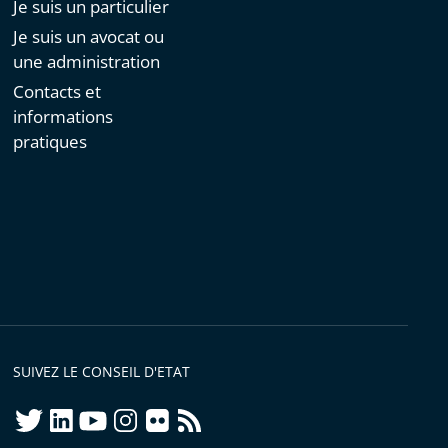
Je suis un particulier
Je suis un avocat ou
une administration
Contacts et
informations
pratiques
SUIVEZ LE CONSEIL D'ETAT
twitter
linkedIn
youtube
instagram
flickr
rss