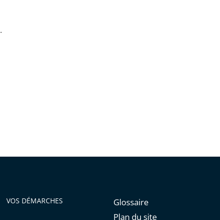
.
VOS DÉMARCHES
Glossaire
Plan du site