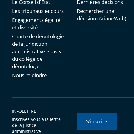
Le Conseil d'État
Dernières décisions
Les tribunaux et cours
Rechercher une
décision (ArianeWeb)
Engagements égalité
et diversité
Charte de déontologie
de la juridiction
administrative et avis
du collège de
déontologie
Nous rejoindre
INFOLETTRE
Inscrivez-vous à la lettre
S'inscrire
de la Justice
administrative