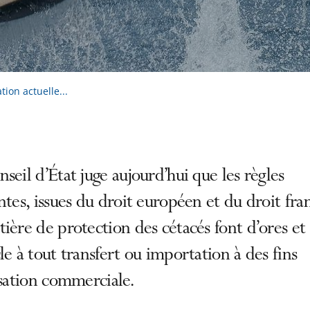
ation actuelle...
seil d’État juge aujourd’hui que les règles
ntes, issues du droit européen et du droit fran
ière de protection des cétacés font d’ores et
le à tout transfert ou importation à des fins
isation commerciale.