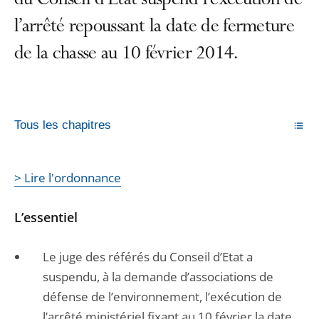
du Conseil d’État suspend l’exécution de
l’arrêté repoussant la date de fermeture
de la chasse au 10 février 2014.
Tous les chapitres
> Lire l'ordonnance
L’essentiel
Le juge des référés du Conseil d’Etat a
suspendu, à la demande d’associations de
défense de l’environnement, l’exécution de
l’arrêté ministériel fixant au 10 février la date