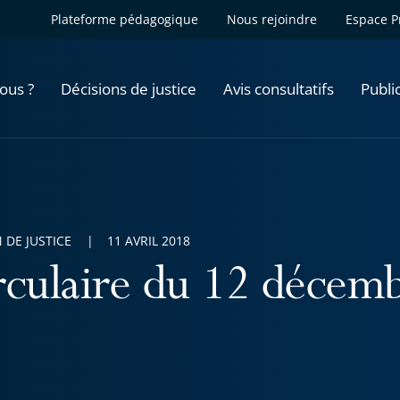
Plateforme pédagogique
Nous rejoindre
Espace P
ous ?
Décisions de justice
Avis consultatifs
Publi
 DE JUSTICE
11 AVRIL 2018
rculaire du 12 décem