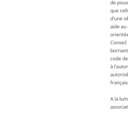
de pouv
que cell
d’une ob
aide au 
orientée
Conseil
bornant 
code de 
à l’auto
autorisé
français
A la lum
associat