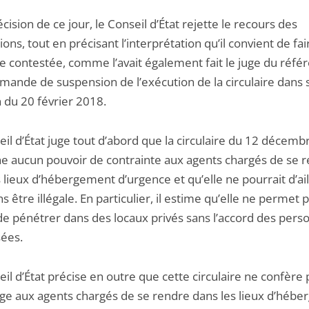
écision de ce jour, le Conseil d’État rejette le recours des
ions, tout en précisant l’interprétation qu’il convient de fai
re contestée, comme l’avait également fait le juge du référé
emande de suspension de l’exécution de la circulaire dans 
 du 20 février 2018.
eil d’État juge tout d’abord que la circulaire du 12 décem
e aucun pouvoir de contrainte aux agents chargés de se 
 lieux d’hébergement d’urgence et qu’elle ne pourrait d’ail
ns être illégale. En particulier, il estime qu’elle ne permet 
de pénétrer dans des locaux privés sans l’accord des pers
sées.
il d’État précise en outre que cette circulaire ne confère 
ge aux agents chargés de se rendre dans les lieux d’héb