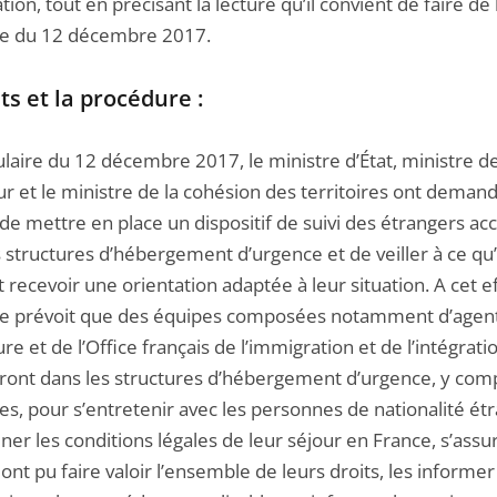
tion, tout en précisant la lecture qu’il convient de faire de 
ire du 12 décembre 2017.
its et la procédure :
ulaire du 12 décembre 2017, le ministre d’État, ministre d
eur et le ministre de la cohésion des territoires ont deman
de mettre en place un dispositif de suivi des étrangers accu
 structures d’hébergement d’urgence et de veiller à ce qu’
 recevoir une orientation adaptée à leur situation. A cet eff
ire prévoit que des équipes composées notamment d’agen
re et de l’Office français de l’immigration et de l’intégrati
ront dans les structures d’hébergement d’urgence, y com
es, pour s’entretenir avec les personnes de nationalité ét
er les conditions légales de leur séjour en France, s’assu
 ont pu faire valoir l’ensemble de leurs droits, les informer