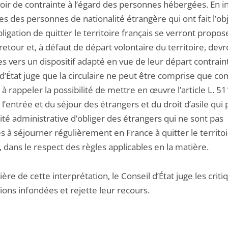
oir de contrainte à l’égard des personnes hébergées. En i
es des personnes de nationalité étrangère qui ont fait l’ob
ligation de quitter le territoire français se verront propo
retour et, à défaut de départ volontaire du territoire, devr
s vers un dispositif adapté en vue de leur départ contraint
 d’État juge que la circulaire ne peut être comprise que 
à rappeler la possibilité de mettre en œuvre l’article L. 5
l’entrée et du séjour des étrangers et du droit d’asile qui
rité administrative d’obliger des étrangers qui ne sont pas
s à séjourner régulièrement en France à quitter le territo
, dans le respect des règles applicables en la matière.
ière de cette interprétation, le Conseil d’État juge les crit
ions infondées et rejette leur recours.