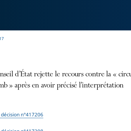
17
seil d’État rejette le recours contre la « circ
b » après en avoir précisé l’interprétation
la décision n°417206