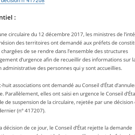
la décision n°417208
tiel :
ne circulaire du 12 décembre 2017, les ministres de l’inté
ohésion des territoires ont demandé aux préfets de consti
 chargées de se rendre dans l’ensemble des structures
gement d’urgence afin de recueillir des informations sur l
n administrative des personnes qui y sont accueillies.
-huit associations ont demandé au Conseil d’État d’annule
re. Parallèlement, elles ont saisi en urgence le Conseil d’Ét
 de suspension de la circulaire, rejetée par une décision
dernier (n° 417207).
 décision de ce jour, le Conseil d’État rejette la demande