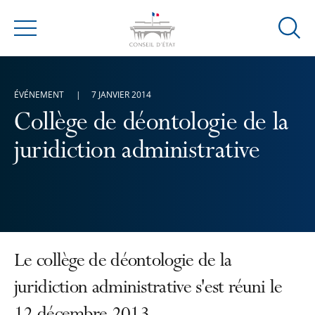
Ouvrir
Menu
la
modal
de
ÉVÉNEMENT
7 JANVIER 2014
reche
Collège de déontologie de la
juridiction administrative
Le collège de déontologie de la
juridiction administrative s'est réuni le