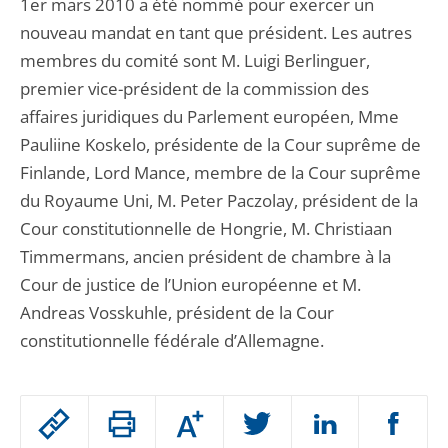
1er mars 2010 a été nommé pour exercer un
nouveau mandat en tant que président. Les autres
membres du comité sont M. Luigi Berlinguer,
premier vice-président de la commission des
affaires juridiques du Parlement européen, Mme
Pauliine Koskelo, présidente de la Cour suprême de
Finlande, Lord Mance, membre de la Cour suprême
du Royaume Uni, M. Peter Paczolay, président de la
Cour constitutionnelle de Hongrie, M. Christiaan
Timmermans, ancien président de chambre à la
Cour de justice de l’Union européenne et M.
Andreas Vosskuhle, président de la Cour
constitutionnelle fédérale d’Allemagne.
Passer
Augmenter
le
ou