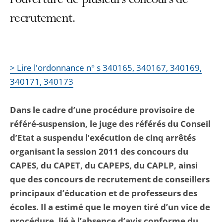
l’ouverture de plusieurs concours de
recrutement.
> Lire l'ordonnance n° s 340165, 340167, 340169,
340171, 340173
Dans le cadre d’une procédure provisoire de
référé-suspension, le juge des référés du Conseil
d’Etat a suspendu l’exécution de cinq arrêtés
organisant la session 2011 des concours du
CAPES, du CAPET, du CAPEPS, du CAPLP, ainsi
que des concours de recrutement de conseillers
principaux d’éducation et de professeurs des
écoles. Il a estimé que le moyen tiré d’un vice de
procédure, lié à l’absence d’avis conforme du