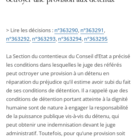
octroyer une provision aux détenus.
> Lire les décisions :
n°363290
,
n°363291
,
n°363292
,
n°363293
,
n°363294
,
n°363295
La Section du contentieux du Conseil d’Etat a précisé
les conditions dans lesquelles le juge des référés
peut octroyer une provision à un détenu en
réparation du préjudice qu’il estime avoir subi du fait
de ses conditions de détention. Il a rappelé que des
conditions de détention portant atteinte à la dignité
humaine sont de nature à engager la responsabilité
de la puissance publique vis-à-vis du détenu, qui
peut obtenir une indemnisation devant le juge
administratif. Toutefois, pour qu’une provision soit