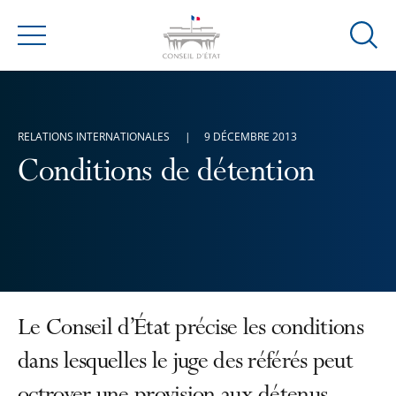
Ouvrir
Menu
la
modal
de
reche
RELATIONS INTERNATIONALES
9 DÉCEMBRE 2013
Conditions de détention
Le Conseil d’État précise les conditions
dans lesquelles le juge des référés peut