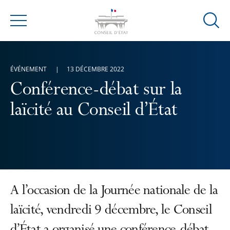
Ouvrir
Menu
la
modal
de
ÉVÉNEMENT
13 DÉCEMBRE 2022
reche
Conférence-débat sur la
laïcité au Conseil d’État
A l’occasion de la Journée nationale de la
laïcité, vendredi 9 décembre, le Conseil