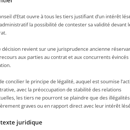
ntiel
seil d’Etat ouvre à tous les tiers justifiant d’un intérêt lé
administratif la possibilité de contester sa validité devant l
at.
 décision revient sur une jurisprudence ancienne réservan
recours aux parties au contrat et aux concurrents évincés 
tion.
e concilier le principe de légalité, auquel est soumise l’act
rative, avec la préoccupation de stabilité des relations
uelles, les tiers ne pourront se plaindre que des illégalités
ièrement graves ou en rapport direct avec leur intérêt lésé
texte juridique