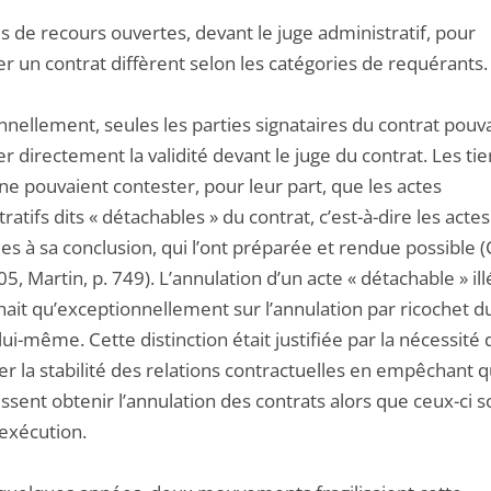
s de recours ouvertes, devant le juge administratif, pour
r un contrat diffèrent selon les catégories de requérants.
nnellement, seules les parties signataires du contrat pouv
r directement la validité devant le juge du contrat. Les tie
ne pouvaient contester, pour leur part, que les actes
ratifs dits « détachables » du contrat, c’est-à-dire les actes
es à sa conclusion, qui l’ont préparée et rendue possible (
5, Martin, p. 749). L’annulation d’un acte « détachable » ill
ait qu’exceptionnellement sur l’annulation par ricochet d
lui-même. Cette distinction était justifiée par la nécessité 
er la stabilité des relations contractuelles en empêchant 
issent obtenir l’annulation des contrats alors que ceux-ci s
’exécution.