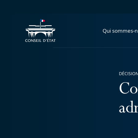
Qui sommes-n
DÉCISION
Co
adm