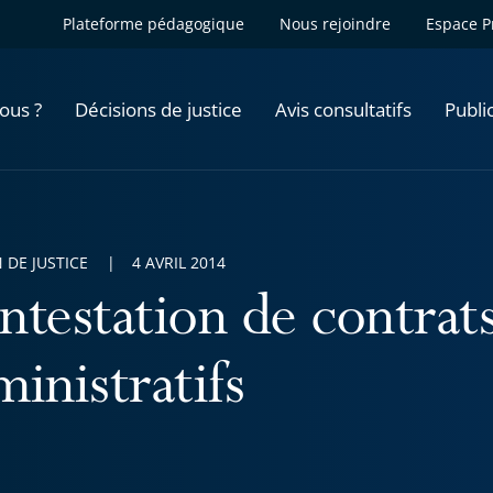
Plateforme pédagogique
Nous rejoindre
Espace P
ous ?
Décisions de justice
Avis consultatifs
Publi
 DE JUSTICE
4 AVRIL 2014
ntestation de contrat
inistratifs