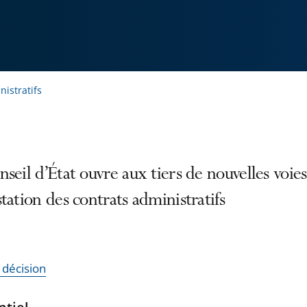
nistratifs
seil d’État ouvre aux tiers de nouvelles voie
tation des contrats administratifs
a décision