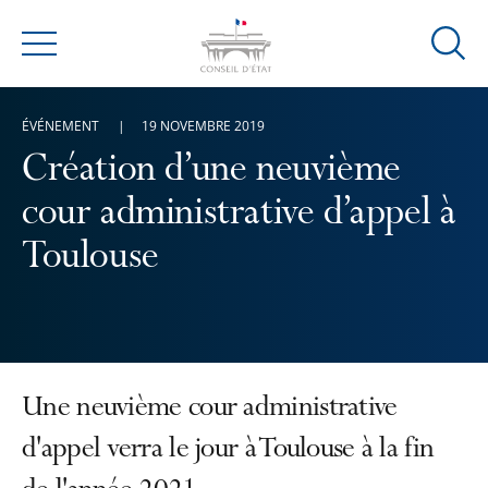
Ouvrir
Menu
la
modal
ÉVÉNEMENT
19 NOVEMBRE 2019
de
reche
Création d’une neuvième
cour administrative d’appel à
Toulouse
Une neuvième cour administrative
d'appel verra le jour à Toulouse à la fin