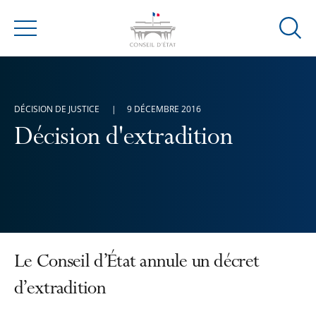
Ouvrir
Menu
la
modal
de
reche
DÉCISION DE JUSTICE
9 DÉCEMBRE 2016
Décision d'extradition
Le Conseil d’État annule un décret
d’extradition