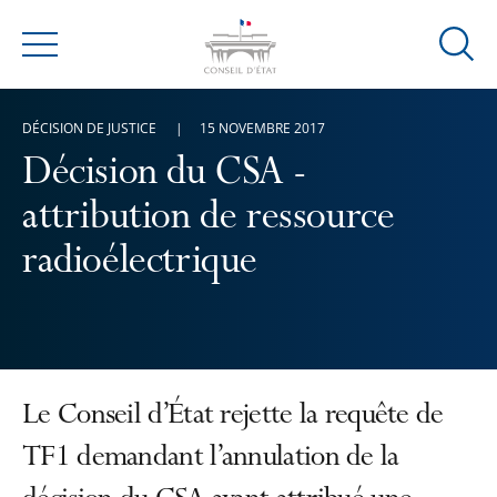
Ouvrir
Menu
la
modal
DÉCISION DE JUSTICE
15 NOVEMBRE 2017
de
reche
Décision du CSA -
attribution de ressource
radioélectrique
Le Conseil d’État rejette la requête de
TF1 demandant l’annulation de la