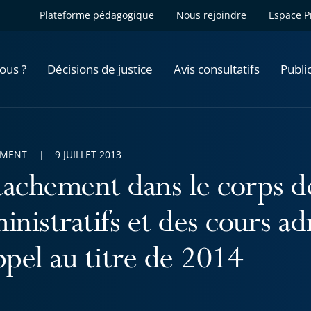
Plateforme pédagogique
Nous rejoindre
Espace P
ous ?
Décisions de justice
Avis consultatifs
Publi
EMENT
9 JUILLET 2013
achement dans le corps d
inistratifs et des cours ad
ppel au titre de 2014