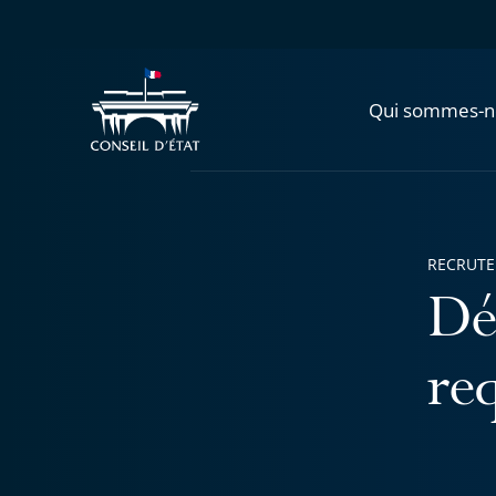
Qui sommes-n
RECRUT
Dé
re