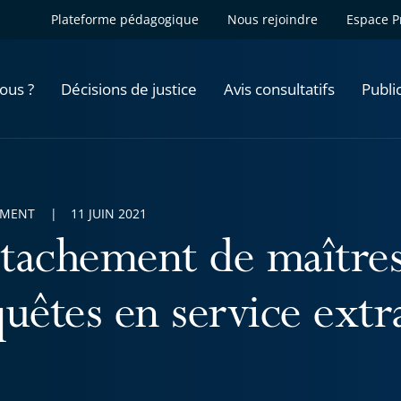
Plateforme pédagogique
Nous rejoindre
Espace P
ous ?
Décisions de justice
Avis consultatifs
Publi
EMENT
11 JUIN 2021
tachement de maîtres
quêtes en service extr