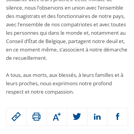
silence, nous l’observons en union avec l’ensemble
des magistrats et des fonctionnaires de notre pays,
avec l’ensemble de nos compatriotes et avec toutes
les personnes qui dans le monde et, notamment au
Conseil d’État de Belgique, partagent notre deuil et,
en ce moment même, s’associent à notre démarche
de recueillement.
A tous, aux morts, aux blessés, à leurs familles et à
leurs proches, nous exprimons notre profond
respect et notre compassion.
Passer
Augmenter
le
ou
réduire
partage
Passer
la
taille