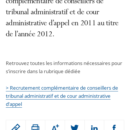
complémentaire de conseillers de
tribunal administratif et de cour
administrative d’appel en 2011 au titre
de l’année 2012.
Retrouvez toutes les informations nécessaires pour
s’inscrire dans la rubrique dédiée
> Recrutement complémentaire de conseillers de
tribunal administratif et de cour administrative
d’appel
Passer
Augmenter