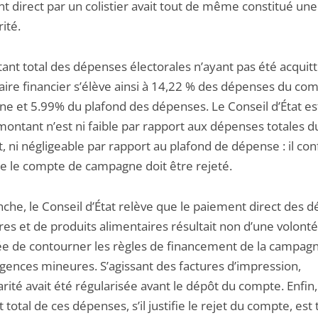
t direct par un colistier avait tout de même constitué une
rité.
ant total des dépenses électorales n’ayant pas été acquitt
ire financier s’élève ainsi à 14,22 % des dépenses du co
e et 5.99% du plafond des dépenses. Le Conseil d’État e
montant n’est ni faible par rapport aux dépenses totales d
, ni négligeable par rapport au plafond de dépense : il co
e le compte de campagne doit être rejeté.
nche, le Conseil d’État relève que le paiement direct des 
es et de produits alimentaires résultait non d’une volonté
ée de contourner les règles de financement de la campag
igences mineures. S’agissant des factures d’impression,
larité avait été régularisée avant le dépôt du compte. Enfin,
total de ces dépenses, s’il justifie le rejet du compte, est