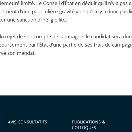
euré limité. Le Conseil d’État en déduit qu’il n’y a pas 
ment d’une particulière gravité » et qu’il n’y a donc pas l
r une sanction d’inéligibilité.
 du rejet de son compte de campagne, le candidat sera don
oursement par l’État d’une partie de ses frais de campag
erve son mandat.
AVIS CONSULTATIFS
PUBLICATIONS &
COLLOQUES