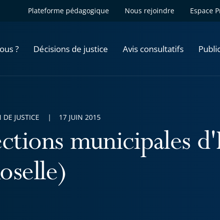
Plateforme pédagogique
Nous rejoindre
Espace P
ous ?
Décisions de justice
Avis consultatifs
Publi
 DE JUSTICE
17 JUIN 2015
ections municipales d
oselle)