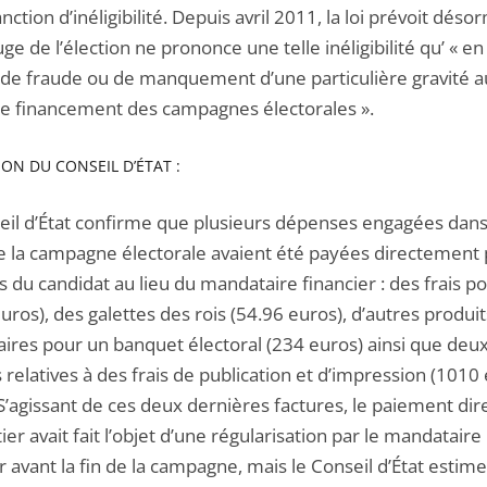
nction d’inéligibilité. Depuis avril 2011, la loi prévoit déso
uge de l’élection ne prononce une telle inéligibilité qu’ « en
 de fraude ou de manquement d’une particulière gravité a
de financement des campagnes électorales ».
ION DU CONSEIL D’ÉTAT :
eil d’État confirme que plusieurs dépenses engagées dans
e la campagne électorale avaient été payées directement 
rs du candidat au lieu du mandataire financier : des frais p
uros), des galettes des rois (54.96 euros), d’autres produit
aires pour un banquet électoral (234 euros) ainsi que deu
 relatives à des frais de publication et d’impression (1010
S’agissant de ces deux dernières factures, le paiement dir
tier avait fait l’objet d’une régularisation par le mandataire
r avant la fin de la campagne, mais le Conseil d’État estime