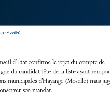
ge (Moselle)
seil d’État confirme le rejet du compte de
ne du candidat tête de la liste ayant rempor
ons municipales d’Hayange (Moselle) mais juge
conserver son mandat.