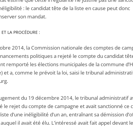
néligibilité : le candidat tête de la liste en cause peut donc
nserver son mandat.
S ET LA PROCÉDURE :
tobre 2014, la Commission nationale des comptes de ca
inancements politiques a rejeté le compte du candidat tête
yant remporté les élections municipales de la commune d
) et a, comme le prévoit la loi, saisi le tribunal administrati
urg.
jugement du 19 décembre 2014, le tribunal administratif a
é le rejet du compte de campagne et avait sanctionné ce 
liste d’une inéligibilité d’un an, entraînant sa démission d’o
uquel il avait été élu. L’intéressé avait fait appel devant l