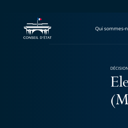
Qui sommes-n
DÉCISION
El
(M