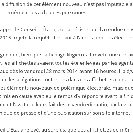
 la diffusion de cet élément nouveau n’est pas imputable à
t lui-même mais à d’autres personnes.
 appel, le Conseil d’État a, par la décision qu’il a rendue ce
 2015, rejeté la requête tendant à l’annulation des élection
ligné que, bien que l’affichage litigieux ait revêtu une certa
 les affichettes avaient toutes été enlevées par les agent
aux dès le vendredi 28 mars 2014 avant 16 heures. Il a é
ue les allégations contenues dans ces affichettes constit
des éléments nouveaux de polémique électorale, mais que
 mis en cause avait eu le temps d’y répondre avant la fin d
 et l’avait d’ailleurs fait dès le vendredi matin, par la voie
qué de presse et d’une publication sur son site internet.
il d’État a relevé, au surplus, que des affichettes de mê