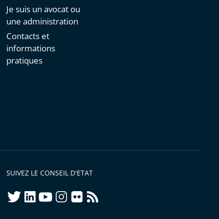
Je suis un avocat ou
une administration
Contacts et
informations
pratiques
SUIVEZ LE CONSEIL D'ETAT
twitter
linkedIn
youtube
instagram
flickr
rss