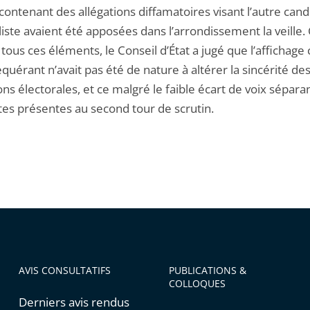
contenant des allégations diffamatoires visant l’autre cand
liste avaient été apposées dans l’arrondissement la veille
tous ces éléments, le Conseil d’État a jugé que l’affichage 
equérant n’avait pas été de nature à altérer la sincérité de
ns électorales, et ce malgré le faible écart de voix séparan
tes présentes au second tour de scrutin.
AVIS CONSULTATIFS
PUBLICATIONS &
COLLOQUES
Derniers avis rendus