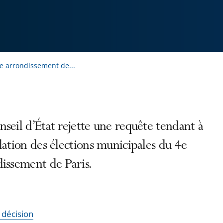
e arrondissement de...
seil d’État rejette une requête tendant à
lation des élections municipales du 4e
issement de Paris.
a décision