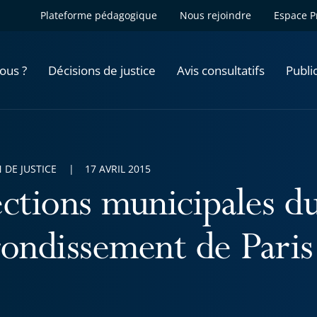
Plateforme pédagogique
Nous rejoindre
Espace P
ous ?
Décisions de justice
Avis consultatifs
Publi
 DE JUSTICE
17 AVRIL 2015
ections municipales 
rondissement de Paris