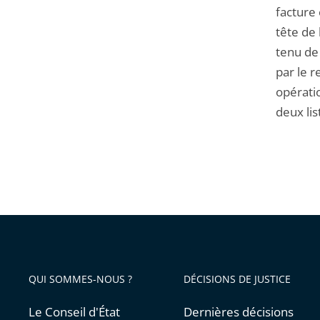
facture 
tête de 
tenu de 
par le r
opératio
deux lis
QUI SOMMES-NOUS ?
DÉCISIONS DE JUSTICE
Le Conseil d'État
Dernières décisions