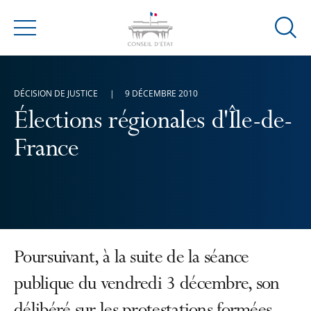
Ouvrir
Menu
la
modal
de
DÉCISION DE JUSTICE
9 DÉCEMBRE 2010
reche
Élections régionales d'Île-de-
France
Poursuivant, à la suite de la séance
publique du vendredi 3 décembre, son