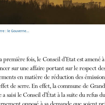
rre : le Gouverne...
a première fois, le Conseil d’Etat est amené à
cer sur une affaire portant sur le respect de
ements en matière de réduction des émission
effet de serre. En effet, la commune de Grand
 a saisi le Conseil d’État à la suite du refus d
rnement opposé à sa demande que soient pri