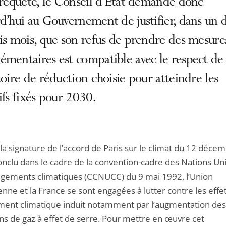
 requête, le Conseil d’État demande donc
d’hui au Gouvernement de justifier, dans un d
is mois, que son refus de prendre des mesure
mentaires est compatible avec le respect de 
toire de réduction choisie pour atteindre les
ifs fixés pour 2030.
la signature de l’accord de Paris sur le climat du 12 déce
onclu dans le cadre de la convention-cadre des Nations Un
ngements climatiques (CCNUCC) du 9 mai 1992, l’Union
nne et la France se sont engagées à lutter contre les effe
ent climatique induit notamment par l’augmentation des
ns de gaz à effet de serre. Pour mettre en œuvre cet