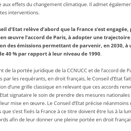
 aux effets du changement climatique. Il admet égalemen
tes interventions.
eil d’Etat relève d’abord que la France s’est engagée,
en œuvre l’accord de Paris, à adopter une trajectoire
on des émissions permettant de parvenir, en 2030, à
de 40 % par rapport à leur niveau de 1990
.
nt de la portée juridique de la CCNUCC et de l’accord de Pa
 par les requérants, en droit français, le Conseil d’Etat fait
ion d’une grille classique en relevant que ces accords renv
Etat signataire le soin de prendre des mesures nationales
 leur mise en œuvre. Le Conseil d’Etat précise néanmoins 
s que s’est fixés la France à ce titre doivent être lus à la l
rds afin de leur donner une pleine portée en droit françai