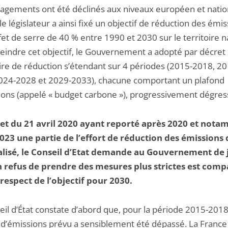
agements ont été déclinés aux niveaux européen et nation
le législateur a ainsi fixé un objectif de réduction des émi
fet de serre de 40 % entre 1990 et 2030 sur le territoire n
teindre cet objectif, le Gouvernement a adopté par décret
oire de réduction s’étendant sur 4 périodes (2015-2018, 20
024-2028 et 2029-2033), chacune comportant un plafond
ions (appelé « budget carbone »), progressivement dégress
et du 21 avril 2020 ayant reporté après 2020 et not
023 une partie de l’effort de réduction des émissions
alisé, le Conseil d’Etat demande au Gouvernement de j
 refus de prendre des mesures plus strictes est comp
 respect de l’objectif pour 2030.
il d’État constate d’abord que, pour la période 2015-2018,
 d’émissions prévu a sensiblement été dépassé. La France