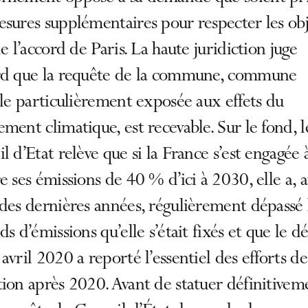
sures supplémentaires pour respecter les obj
de l’accord de Paris. La haute juridiction juge
rd que la requête de la commune, commune
ale particulièrement exposée aux effets du
ment climatique, est recevable. Sur le fond, l
l d’Etat relève que si la France s’est engagée 
e ses émissions de 40 % d’ici à 2030, elle a, 
des dernières années, régulièrement dépassé 
ds d’émissions qu’elle s’était fixés et que le d
avril 2020 a reporté l’essentiel des efforts de
ion après 2020. Avant de statuer définitivem