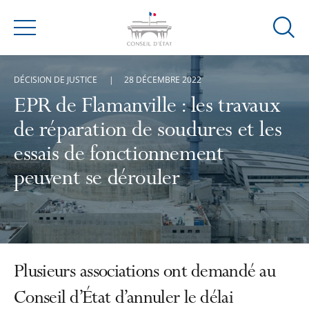
Ouvrir
Menu
la
modal
DÉCISION DE JUSTICE
28 DÉCEMBRE 2022
de
reche
EPR de Flamanville : les travaux
de réparation de soudures et les
essais de fonctionnement
peuvent se dérouler
Plusieurs associations ont demandé au
Conseil d’État d’annuler le délai