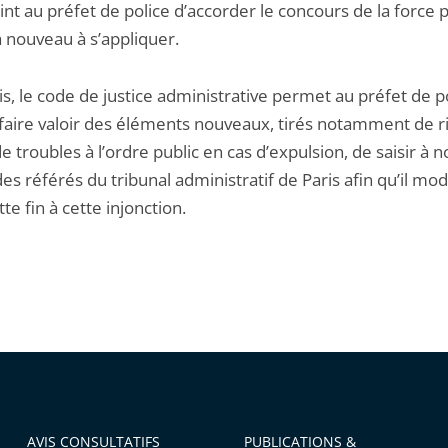
int au préfet de police d’accorder le concours de la force 
à nouveau à s’appliquer.
s, le code de justice administrative permet au préfet de pol
faire valoir des éléments nouveaux, tirés notamment de r
e troubles à l’ordre public en cas d’expulsion, de saisir à 
des référés du tribunal administratif de Paris afin qu’il mod
tte fin à cette injonction.
AVIS CONSULTATIFS
PUBLICATIONS &