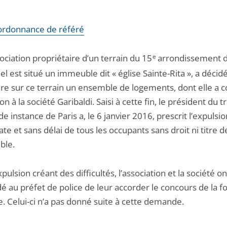
l'ordonnance de référé
ciation propriétaire d’un terrain du 15
e
arrondissement de
el est situé un immeuble dit « église Sainte-Rita », a décid
re sur ce terrain un ensemble de logements, dont elle a co
ion à la société Garibaldi. Saisi à cette fin, le président du t
e instance de Paris a, le 6 janvier 2016, prescrit l’expulsio
e et sans délai de tous les occupants sans droit ni titre d
ble.
pulsion créant des difficultés, l’association et la société on
 au préfet de police de leur accorder le concours de la f
. Celui-ci n’a pas donné suite à cette demande.