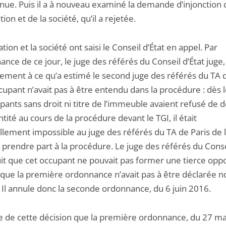
nue. Puis il a à nouveau examiné la demande d’injonction 
ation et de la société, qu’il a rejetée.
ation et la société ont saisi le Conseil d’État en appel. Par
ance de ce jour, le juge des référés du Conseil d’État juge,
rement à ce qu’a estimé le second juge des référés du TA d
cupant n’avait pas à être entendu dans la procédure : dès 
pants sans droit ni titre de l’immeuble avaient refusé de d
ntité au cours de la procédure devant le TGI, il était
llement impossible au juge des référés du TA de Paris de 
à prendre part à la procédure. Le juge des référés du Conse
it que cet occupant ne pouvait pas former une tierce oppo
 que la première ordonnance n’avait pas à être déclarée n
 Il annule donc la seconde ordonnance, du 6 juin 2016.
lte de cette décision que la première ordonnance, du 27 ma