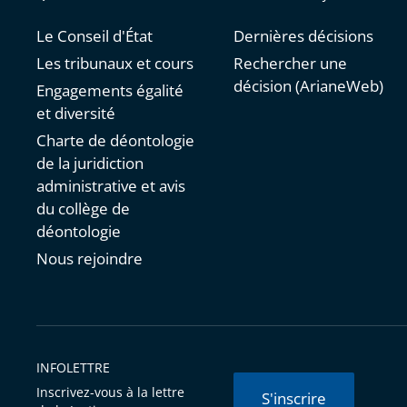
Le Conseil d'État
Dernières décisions
Les tribunaux et cours
Rechercher une
décision (ArianeWeb)
Engagements égalité
et diversité
Charte de déontologie
de la juridiction
administrative et avis
du collège de
déontologie
Nous rejoindre
INFOLETTRE
Inscrivez-vous à la lettre
S'inscrire