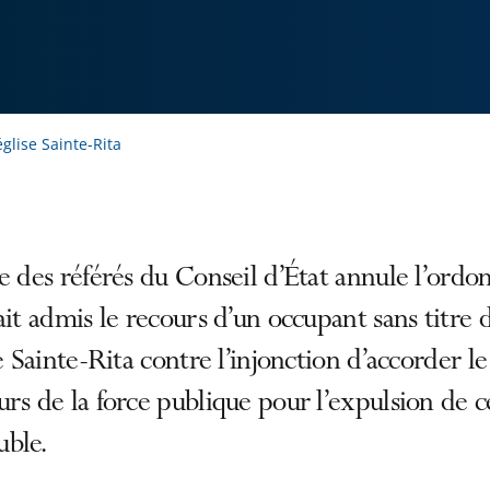
glise Sainte-Rita
e des référés du Conseil d’État annule l’ord
ait admis le recours d’un occupant sans titre 
se Sainte-Rita contre l’injonction d’accorder le
rs de la force publique pour l’expulsion de c
ble.