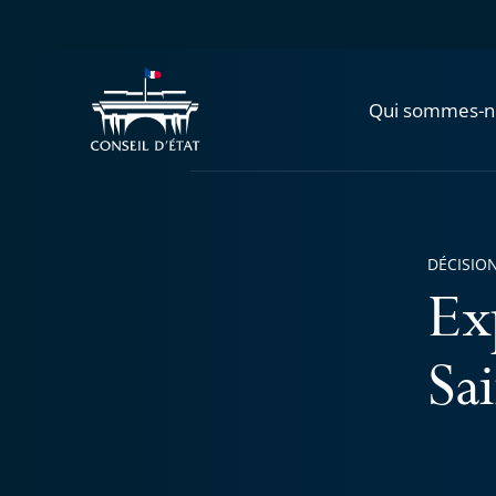
Qui sommes-n
DÉCISION
Ex
Sa