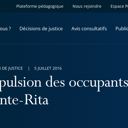
Plateforme pédagogique
Nous rejoindre
Espace P
ous ?
Décisions de justice
Avis consultatifs
Publi
 DE JUSTICE
5 JUILLET 2016
pulsion des occupants 
inte-Rita