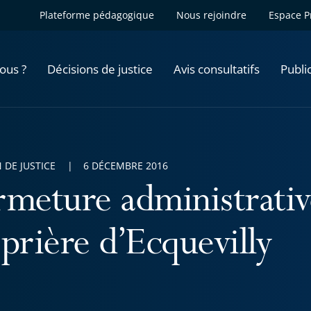
Plateforme pédagogique
Nous rejoindre
Espace P
ous ?
Décisions de justice
Avis consultatifs
Publi
 DE JUSTICE
6 DÉCEMBRE 2016
meture administrative
prière d’Ecquevilly