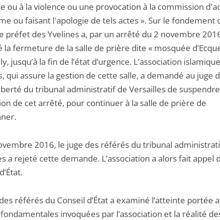
ne ou à la violence ou une provocation à la commission d'a
me ou faisant l'apologie de tels actes ». Sur le fondement 
 le préfet des Yvelines a, par un arrêté du 2 novembre 201
la fermeture de la salle de prière dite « mosquée d’Ecquev
ly, jusqu’à la fin de l’état d’urgence. L’association islamiqu
, qui assure la gestion de cette salle, a demandé au juge 
iberté du tribunal administratif de Versailles de suspendre
ion de cet arrêté, pour continuer à la salle de prière de
nner.
ovembre 2016, le juge des référés du tribunal administrati
es a rejeté cette demande. L’association a alors fait appel 
d’État.
des référés du Conseil d’État a examiné l’atteinte portée 
 fondamentales invoquées par l’association et la réalité de