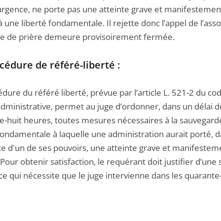
d’urgence, ne porte pas une atteinte grave et manifestemen
 à une liberté fondamentale. Il rejette donc l’appel de l’asso
alle de prière demeure provisoirement fermée.
cédure de référé-liberté :
dure du référé liberté, prévue par l’article L. 521-2 du co
administrative, permet au juge d’ordonner, dans un délai d
e-huit heures, toutes mesures nécessaires à la sauvegard
 fondamentale à laquelle une administration aurait porté, 
ice d'un de ses pouvoirs, une atteinte grave et manifestem
. Pour obtenir satisfaction, le requérant doit justifier d’une 
e qui nécessite que le juge intervienne dans les quarante