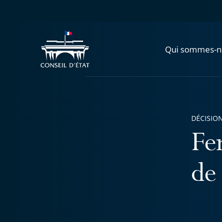
Qui sommes-n
DÉCISION
Fer
de 