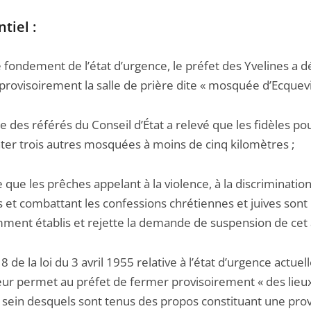
tiel :
 fondement de l’état d’urgence, le préfet des Yvelines a d
rovisoirement la salle de prière dite « mosquée d’Ecquevil
e des référés du Conseil d’État a relevé que les fidèles po
ter trois autres mosquées à moins de cinq kilomètres ;
e que les prêches appelant à la violence, à la discriminatio
et combattant les confessions chrétiennes et juives sont
mment établis et rejette la demande de suspension de cet 
e 8 de la loi du 3 avril 1955 relative à l’état d’urgence actue
eur permet au préfet de fermer provisoirement « des lieu
u sein desquels sont tenus des propos constituant une pro