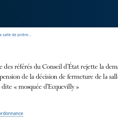
 salle de prière...
e des référés du Conseil d’État rejette la de
pension de la décision de fermeture de la sal
 dite « mosquée d’Ecquevilly »
l'ordonnance