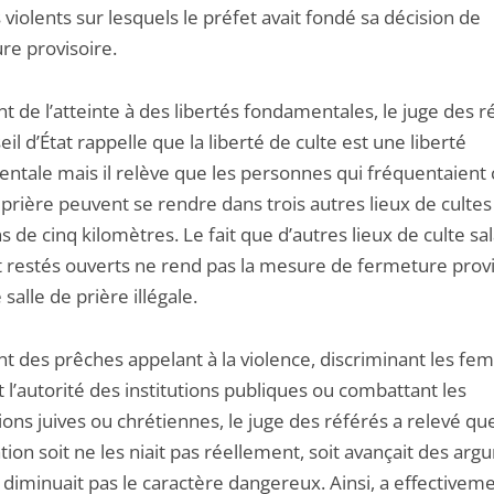
violents sur lesquels le préfet avait fondé sa décision de
re provisoire.
nt de l’atteinte à des libertés fondamentales, le juge des r
il d’État rappelle que la liberté de culte est une liberté
ntale mais il relève que les personnes qui fréquentaient 
 prière peuvent se rendre dans trois autres lieux de cultes
 de cinq kilomètres. Le fait que d’autres lieux de culte sal
t restés ouverts ne rend pas la mesure de fermeture prov
 salle de prière illégale.
nt des prêches appelant à la violence, discriminant les fe
 l’autorité des institutions publiques ou combattant les
ons juives ou chrétiennes, le juge des référés a relevé qu
ation soit ne les niait pas réellement, soit avançait des ar
 diminuait pas le caractère dangereux. Ainsi, a effectivem