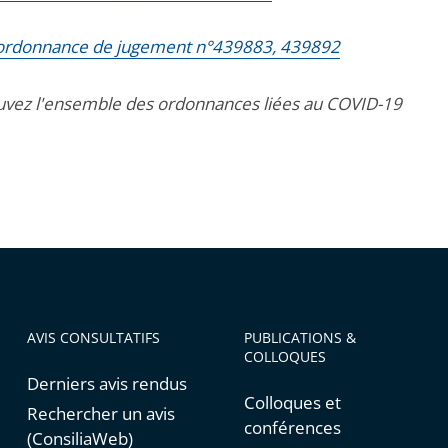
l'ordonnance de jugement n°439883, 439892
uvez l'ensemble des ordonnances liées au COVID-19
AVIS CONSULTATIFS
PUBLICATIONS &
COLLOQUES
Derniers avis rendus
Colloques et
Rechercher un avis
conférences
(ConsiliaWeb)