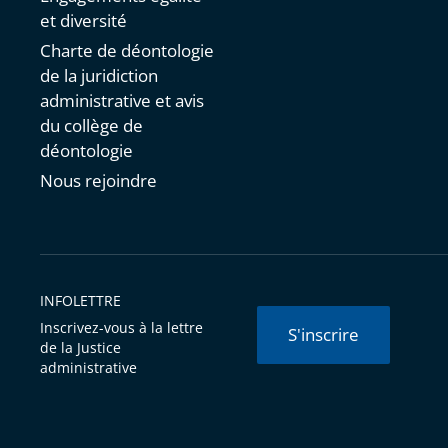
et diversité
Charte de déontologie
de la juridiction
administrative et avis
du collège de
déontologie
Nous rejoindre
INFOLETTRE
Inscrivez-vous à la lettre
S'inscrire
de la Justice
administrative
© Conseil d'État 2026 -
Mentions légales
-
Cookies
-
Données 