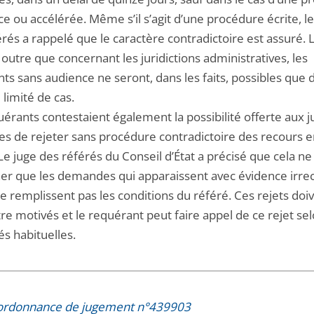
e ou accélérée. Même s’il s’agit d’une procédure écrite, le
rés a rappelé que le caractère contradictoire est assuré. 
outre que concernant les juridictions administratives, les
ts sans audience ne seront, dans les faits, possibles que 
limité de cas.
érants contestaient également la possibilité offerte aux 
res de rejeter sans procédure contradictoire des recours 
Le juge des référés du Conseil d’État a précisé que cela ne
er que les demandes qui apparaissent avec évidence irre
e remplissent pas les conditions du référé. Ces rejets doi
re motivés et le requérant peut faire appel de ce rejet sel
s habituelles.
l'ordonnance de jugement n°439903