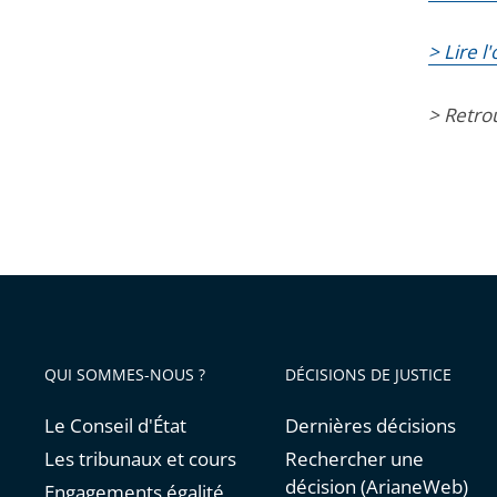
> Lire 
> Retro
QUI SOMMES-NOUS ?
DÉCISIONS DE JUSTICE
Le Conseil d'État
Dernières décisions
Les tribunaux et cours
Rechercher une
décision (ArianeWeb)
Engagements égalité