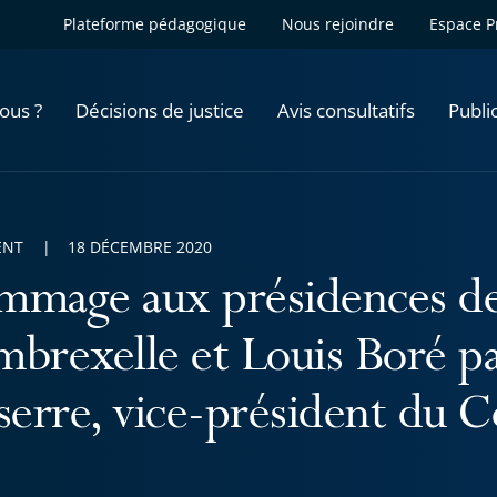
Plateforme pédagogique
Nous rejoindre
Espace P
ous ?
Décisions de justice
Avis consultatifs
Publi
ENT
18 DÉCEMBRE 2020
mage aux présidences de
brexelle et Louis Boré p
serre, vice-président du C