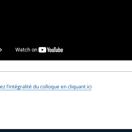
z l’intégralité du colloque en cliquant ici