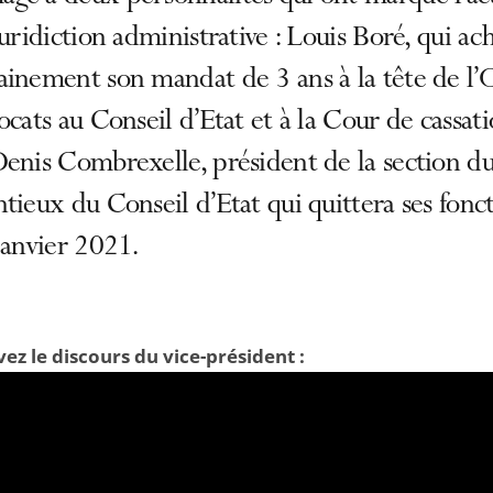
juridiction administrative : Louis Boré, qui ac
ainement son mandat de 3 ans à la tête de l’
ocats au Conseil d’Etat et à la Cour de cassati
enis Combrexelle, président de la section d
tieux du Conseil d’Etat qui quittera ses fonc
janvier 2021.
ez le discours du vice-président :