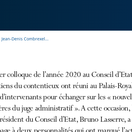
Jean-Denis Combrexel...
r colloque de l’année 2020 au Conseil d’Etat,
iens du contentieux ont réuni au Palais-Roya
d’intervenants pour échanger sur les « nouvel
ères du juge administratif ». A cette occasion, 
résident du Conseil d’Etat, Bruno Lasserre, 
ge à deux personnalités qui ont marqué l’ac