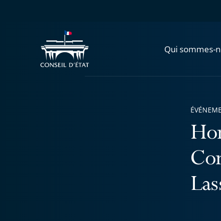
Qui sommes-n
ÉVÉNEM
Hom
Com
Las