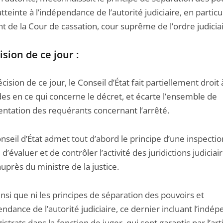
atteinte à l’indépendance de l’autorité judiciaire, en particu
nt de la Cour de cassation, cour suprême de l’ordre judiciai
ision de ce jour :
écision de ce jour, le Conseil d’État fait partiellement droit 
s en ce qui concerne le décret, et écarte l’ensemble de
entation des requérants concernant l’arrêté.
nseil d’État admet tout d’abord le principe d’une inspectio
d’évaluer et de contrôler l’activité des juridictions judiciair
uprès du ministre de la justice.
ainsi que ni les principes de séparation des pouvoirs et
ndance de l’autorité judiciaire, ce dernier incluant l’indé
strats dans la fonction de juger, qui sont garantis par l’art