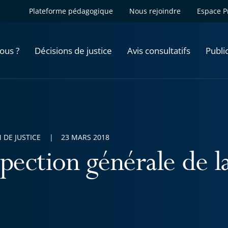
Plateforme pédagogique
Nous rejoindre
Espace P
ous ?
Décisions de justice
Avis consultatifs
Publi
 DE JUSTICE
23 MARS 2018
pection générale de la