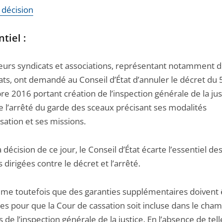
a décision
tiel :
eurs syndicats et associations, représentant notamment 
ats, ont demandé au Conseil d’État d’annuler le décret du 
e 2016 portant création de l’inspection générale de la jus
e l’arrêté du garde des sceaux précisant ses modalités
sation et ses missions.
 décision de ce jour, le Conseil d’État écarte l’essentiel de
s dirigées contre le décret et l’arrêté.
time toutefois que des garanties supplémentaires doivent 
es pour que la Cour de cassation soit incluse dans le cha
 de l’inspection générale de la justice. En l’absence de tell