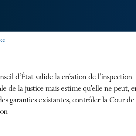
ice
seil d’État valide la création de l’inspection
le de la justice mais estime qu’elle ne peut, e
 des garanties existantes, contrôler la Cour de
ion