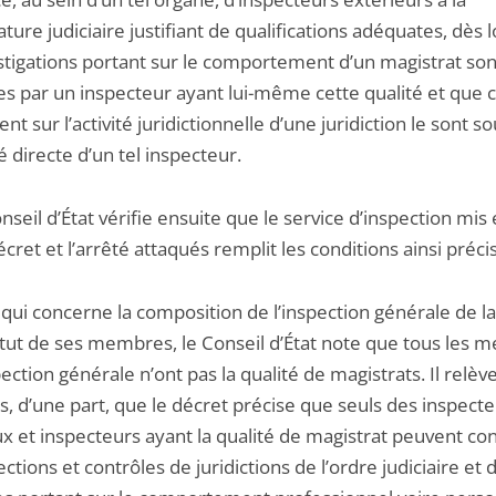
ture judiciaire justifiant de qualifications adéquates, dès 
estigations portant sur le comportement d’un magistrat son
es par un inspecteur ayant lui-même cette qualité et que c
ent sur l’activité juridictionnelle d’une juridiction le sont s
té directe d’un tel inspecteur.
nseil d’État vérifie ensuite que le service d’inspection mis
écret et l’arrêté attaqués remplit les conditions ainsi préci
 qui concerne la composition de l’inspection générale de la
tatut de ses membres, le Conseil d’État note que tous les
pection générale n’ont pas la qualité de magistrats. Il relèv
s, d’une part, que le décret précise que seuls des inspect
x et inspecteurs ayant la qualité de magistrat peuvent co
ections et contrôles de juridictions de l’ordre judiciaire et 