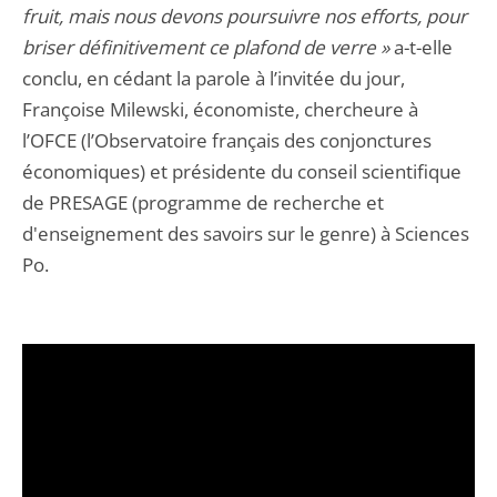
fruit, mais nous devons poursuivre nos efforts, pour
briser définitivement ce plafond de verre »
a-t-elle
conclu, en cédant la parole à l’invitée du jour,
Françoise Milewski, économiste, chercheure à
l’OFCE (l’Observatoire français des conjonctures
économiques) et présidente du conseil scientifique
de PRESAGE (programme de recherche et
d'enseignement des savoirs sur le genre) à Sciences
Po.