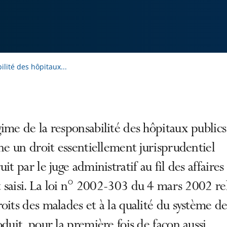
lité des hôpitaux...
ime de la responsabilité des hôpitaux publics
ine un droit essentiellement jurisprudentiel
uit par le juge administratif au fil des affaire
it saisi. La loi n° 2002-303 du 4 mars 2002 re
oits des malades et à la qualité du système de
oduit, pour la première fois de façon aussi