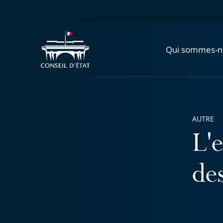
Qui sommes-n
AUTRE
L'
de