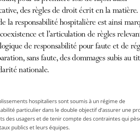
icative, des règles de droit écrit en la matière.
de la responsabilité hospitalière est ainsi mar
 coexistence et l’articulation de règles relevan
logique de responsabilité pour faute et de ré
aration, sans faute, des dommages subis au ti
idarité nationale.
blissements hospitaliers sont soumis à un régime de
bilité particulier dans le double objectif d’assurer une pr
its des usagers et de tenir compte des contraintes qui pès
taux publics et leurs équipes.