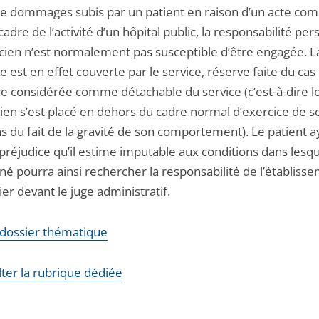
de dommages subis par un patient en raison d’un acte co
cadre de l’activité d’un hôpital public, la responsabilité pe
icien n’est normalement pas susceptible d’être engagée. L
est en effet couverte par le service, réserve faite du cas 
re considérée comme détachable du service (c’est-à-dire 
cien s’est placé en dehors du cadre normal d’exercice de s
s du fait de la gravité de son comportement). Le patient a
préjudice qu’il estime imputable aux conditions dans lesque
né pourra ainsi rechercher la responsabilité de l’établiss
ier devant le juge administratif.
e dossier thématique
lter la rubrique dédiée