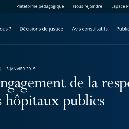
Plateforme pédagogique
Nous rejoindre
Espace P
ous ?
Décisions de justice
Avis consultatifs
Publi
5 JANVIER 2015
engagement de la resp
s hôpitaux publics