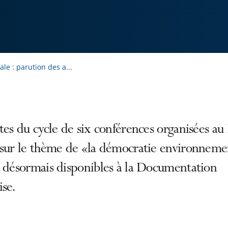
e : parution des a...
tes du cycle de six conférences organisées au 
 sur le thème de «la démocratie environneme
t désormais disponibles à la Documentation
ise.