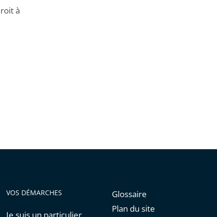
roit à
VOS DÉMARCHES
Glossaire
Plan du site
Je suis un particulier