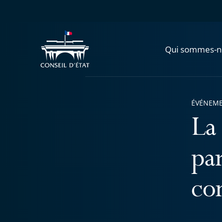
Qui sommes-n
ÉVÉNEM
La
pa
co