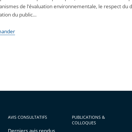
anismes de l’évaluation environnementale, le respect du d
ation du public…
ander
AVIS CONSULTATIFS
PUBLICATIONS &
COLLOQUES
Derniers avis rendus