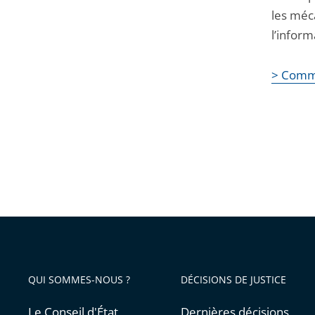
les méc
l’inform
> Comm
QUI SOMMES-NOUS ?
DÉCISIONS DE JUSTICE
Le Conseil d'État
Dernières décisions