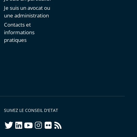
Je suis un avocat ou
une administration
Contacts et
informations
pratiques
SUIVEZ LE CONSEIL D'ETAT
twitter
linkedIn
youtube
instagram
flickr
rss