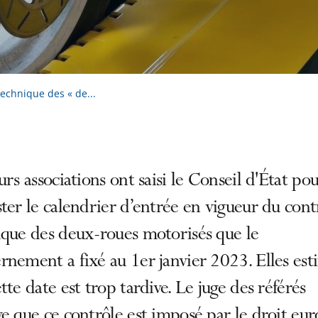
technique des « de...
urs associations ont saisi le Conseil d'État po
ter le calendrier d’entrée en vigueur du cont
ique des deux-roues motorisés que le
nement a fixé au 1er janvier 2023. Elles es
tte date est trop tardive. Le juge des référés
e que ce contrôle est imposé par le droit eu