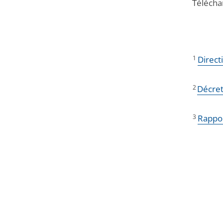
Télécha
1
Direct
2
Décret
3
Rappo