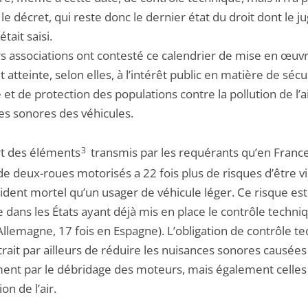
le décret, qui reste donc le dernier état du droit dont le j
était saisi.
rs associations ont contesté ce calendrier de mise en œuvr
t atteinte, selon elles, à l’intérêt public en matière de sécu
 et de protection des populations contre la pollution de l’ai
es sonores des véhicules.
ort des éléments
3
transmis par les requérants qu’en France
de deux-roues motorisés a 22 fois plus de risques d’être v
ident mortel qu’un usager de véhicule léger. Ce risque est
 dans les États ayant déjà mis en place le contrôle techni
Allemagne, 17 fois en Espagne). L’obligation de contrôle t
rait par ailleurs de réduire les nuisances sonores causées
nt par le débridage des moteurs, mais également celles 
ion de l’air.