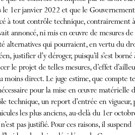
 le 1er janvier 2022 et que le Gouvernement 
é à tout contrôle technique, contrairement à
avait annoncé, ni mis en œuvre de mesures de
té alternatives qui pourraient, en vertu du dr
en, justifier d’y déroger, puisqu’il s’est borné 
er le projet de telles mesures, d’effet d’ailleu
u moins direct. Le juge estime, que compte t
nécessaire pour la mise en œuvre matérielle 
le technique, un report d’entrée en vigueur,
hicules les plus anciens, au-delà du 1er octobr
n’est pas justifié. Pour ces raisons, il suspend