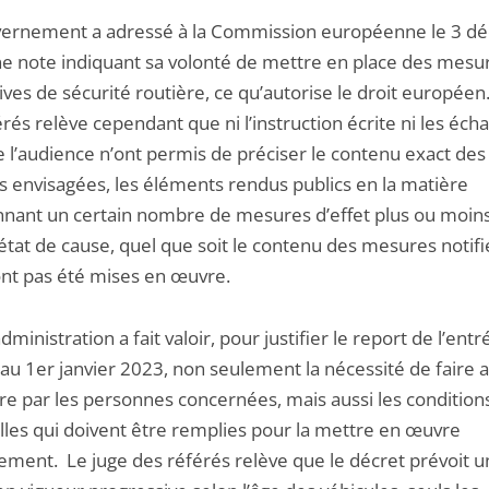
ernement a adressé à la Commission européenne le 3 d
e note indiquant sa volonté de mettre en place des mesu
ives de sécurité routière, ce qu’autorise le droit européen
rés relève cependant que ni l’instruction écrite ni les éch
e l’audience n’ont permis de préciser le contenu exact des
 envisagées, les éléments rendus publics en la matière
nant un certain nombre de mesures d’effet plus ou moins 
état de cause, quel que soit le contenu des mesures notifi
’ont pas été mises en œuvre.
’administration a fait valoir, pour justifier le report de l’ent
 au 1er janvier 2023, non seulement la nécessité de faire 
re par les personnes concernées, mais aussi les condition
lles qui doivent être remplies pour la mettre en œuvre
ement. Le juge des référés relève que le décret prévoit 