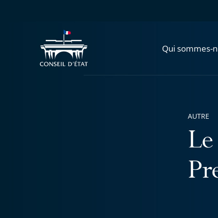
Qui sommes-n
AUTRE
Le
Pr