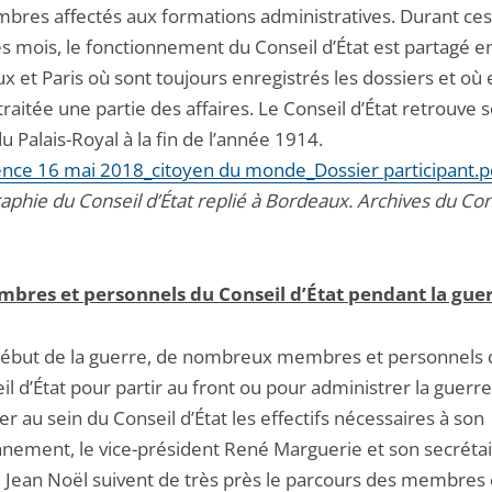
bres affectés aux formations administratives. Durant ces
s mois, le fonctionnement du Conseil d’État est partagé e
 et Paris où sont toujours enregistrés les dossiers et où 
raitée une partie des affaires. Le Conseil d’État retrouve 
u Palais-Royal à la fin de l’année 1914.
nce 16 mai 2018_citoyen du monde_Dossier participant.p
aphie du Conseil d’État replié à Bordeaux. Archives du Con
bres et personnels du Conseil d’État pendant la gue
début de la guerre, de nombreux membres et personnels 
il d’État pour partir au front ou pour administrer la guerre
r au sein du Conseil d’État les effectifs nécessaires à son
nnement, le vice-président René Marguerie et son secréta
, Jean Noël suivent de très près le parcours des membres 