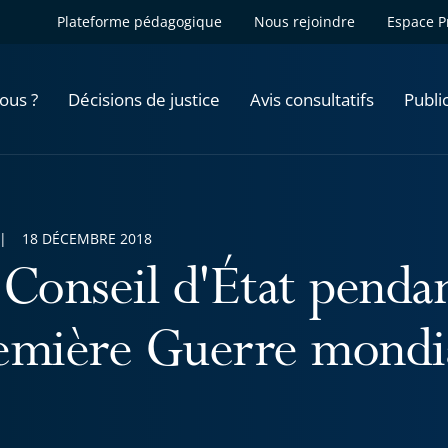
Plateforme pédagogique
Nous rejoindre
Espace P
ous ?
Décisions de justice
Avis consultatifs
Publi
18 DÉCEMBRE 2018
 Conseil d'État pendan
emière Guerre mondi