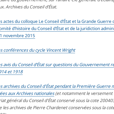
. Archives du Conseil d’État.
es actes du colloque Le Conseil d’État et la Grande Guerre
omité d’histoire du Conseil d’État et de la juridiction admin
21 novembre 2015
les conférences du cycle Vincent Wright
les avis du Conseil d’État sur questions du Gouvernement 
914 et 1918
les archives du Conseil d'État pendant la Première Guerre
ées aux Archives nationales
(et notamment le versement
riat général du Conseil d'État conservé sous la cote 20040
ue les archives de Pierre Chardenet conservées sous la cot