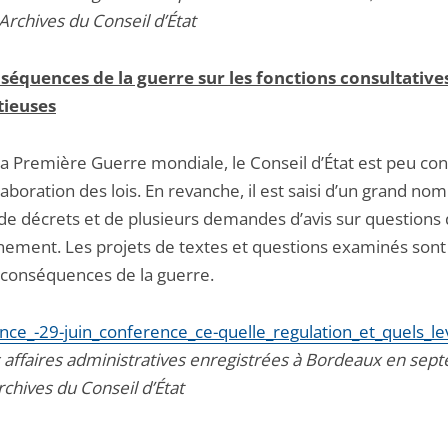
Archives du Conseil d’État
séquences de la guerre sur les fonctions consultatives
tieuses
la Première Guerre mondiale, le Conseil d’État est peu con
laboration des lois. En revanche, il est saisi d’un grand no
 de décrets et de plusieurs demandes d’avis sur questions
ement. Les projets de textes et questions examinés sont 
x conséquences de la guerre.
nce_-29-juin_conference_ce-quelle_regulation_et_quels_lev
s affaires administratives enregistrées à Bordeaux en se
chives du Conseil d’État