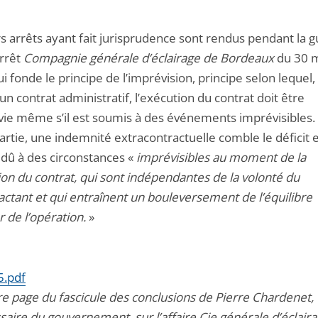
s arrêts ayant fait jurisprudence sont rendus pendant la g
arrêt
Compagnie générale d’éclairage de Bordeaux
du 30 
i fonde le principe de l’imprévision, principe selon lequel,
un contrat administratif, l’exécution du contrat doit être
vie même s’il est soumis à des événements imprévisibles.
rtie, une indemnité extracontractuelle comble le déficit 
t dû à des circonstances «
imprévisibles au moment de la
ion du contrat, qui sont indépendantes de la volonté du
actant et qui entraînent un bouleversement de l’équilibre
r de l’opération.
»
5.pdf
e page du fascicule des conclusions de Pierre Chardenet,
aire du gouvernement, sur l’affaire Cie générale d’éclair