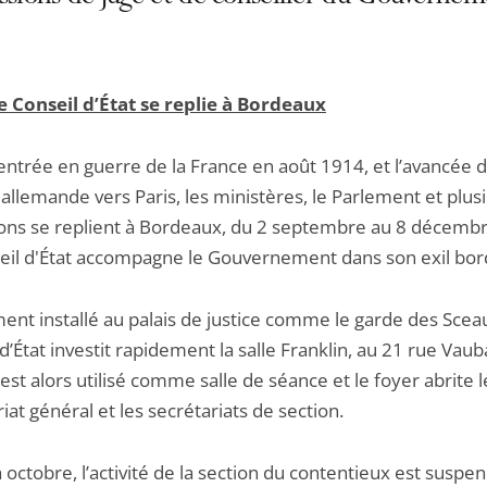
e Conseil d’État se replie à Bordeaux
'entrée en guerre de la France en août 1914, et l’avancée 
allemande vers Paris, les ministères, le Parlement et plus
tions se replient à Bordeaux, du 2 septembre au 8 décemb
eil d'État accompagne le Gouvernement dans son exil bord
ment installé au palais de justice comme le garde des Sceau
d’État investit rapidement la salle Franklin, au 21 rue Vaub
est alors utilisé comme salle de séance et le foyer abrite l
iat général et les secrétariats de section.
 octobre, l’activité de la section du contentieux est suspe