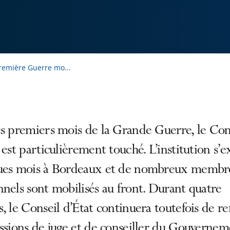
Première Guerre mo...
s premiers mois de la Grande Guerre, le Con
 est particulièrement touché. L’institution s’e
ues mois à Bordeaux et de nombreux membre
nels sont mobilisés au front. Durant quatre
, le Conseil d’État continuera toutefois de r
ssions de juge et de conseiller du Gouvernem