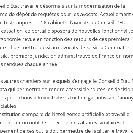
il d’État travaille désormais sur la modernisation de la
rme de dépôt de requêtes pour les avocats. Actuellement
 tests auprès de 16 cabinets d’avocats au Conseil d’État et
cassation, ce portail disposera de nouvelles fonctionnalité
rgonomie revue en fonction des retours de ces premiers
eurs. Il permettra aussi aux avocats de saisir la Cour nation
asile, première juridiction administrative de France en no
ns rendues chaque année.
s autres chantiers sur lesquels s’engage le Conseil d’État, 
data qui permettra de rendre accessible toutes les décisio
des juridictions administratives tout en garantissant l’ano
iciables.
institution s’empare de l’intelligence artificielle et travaille
ment sur un outil de détection des affaires similaires. Le
ement de ces outils doit permettre de faciliter le travail 