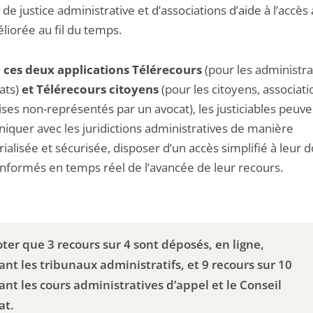
de justice administrative et d’associations d’aide à l’accès 
liorée au fil du temps.
 ces deux applications Télérecours
(pour les administra
ats)
et Télérecours citoyens
(pour les citoyens, associati
ses non-représentés par un avocat), les justiciables peuve
quer avec les juridictions administratives de manière
alisée et sécurisée, disposer d’un accès simplifié à leur d
 informés en temps réel de l’avancée de leur recours.
oter que 3 recours sur 4 sont déposés, en ligne,
ant les tribunaux administratifs, et 9 recours sur 10
ant les cours administratives d’appel et le Conseil
at.