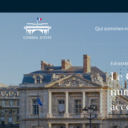
Qui sommes-n
ÉVÉNEM
Le 
num
acc