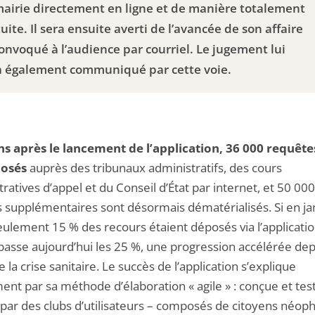
mairie directement en ligne et de manière totalement
uite. Il sera ensuite averti de l’avancée de son affaire
convoqué à l’audience par courriel. Le jugement lui
a également communiqué par cette voie.
s après le lancement de l’application, 36 000 requête
posés
auprès des tribunaux administratifs, des cours
ratives d’appel et du Conseil d’État par internet, et 50 000
s supplémentaires sont désormais dématérialisés. Si en ja
eulement 15 % des recours étaient déposés via l’applicatio
passe aujourd’hui les 25 %, une progression accélérée dep
 la crise sanitaire. Le succès de l’application s’explique
nt par sa méthode d’élaboration « agile » : conçue et tes
 par des clubs d’utilisateurs – composés de citoyens néop