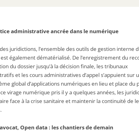
tice administrative ancrée dans le numérique
des juridictions, l’ensemble des outils de gestion interne 
 est également dématérialisé. De l’enregistrement du rec
ction du dossier jusqu’à la décision finale, les tribunaux
ratifs et les cours administratives d’appel s’appuient sur 
ème global d’applications numériques en lieu et place du p
ce virage numérique pris il y a quelques années, les juridi
aire face à la crise sanitaire et maintenir la continuité de l
.
 avocat, Open data : les chantiers de demain