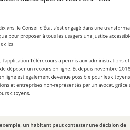
ix ans, le Conseil d’État s’est engagé dans une transforma
ue pour proposer à tous les usagers une justice accessibl
 clics.
 l’application Télérecours a permis aux administrations et
 de déposer un recours en ligne. Et depuis novembre 2018,
 en ligne est également devenue possible pour les citoyens
tions et entreprises non-représentés par un avocat, grâce 
ours citoyens.
 exemple, un habitant peut contester une décision de