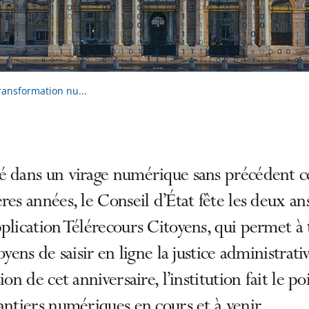
transformation nu...
é dans un virage numérique sans précédent c
res années, le Conseil d’État fête les deux an
plication Télérecours Citoyens, qui permet à 
toyens de saisir en ligne la justice administrativ
sion de cet anniversaire, l’institution fait le po
antiers numériques en cours et à venir.