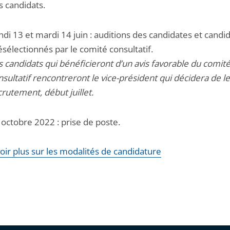
s candidats.
ndi 13 et mardi 14 juin : auditions des candidates et candi
ésélectionnés par le comité consultatif.
s candidats qui bénéficieront d’un avis favorable du comit
nsultatif rencontreront le vice-président qui décidera de l
crutement, début juillet.
 octobre 2022 : prise de poste.
oir plus sur les modalités de candidature