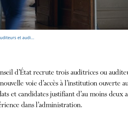
uditeurs et audi...
seil d’État recrute trois auditrices ou audite
 nouvelle voie d’accès à l’institution ouverte a
ats et candidates justifiant d’au moins deux 
rience dans l’administration.