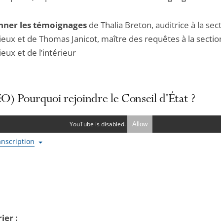
onner les témoignages
de Thalia Breton, auditrice à la sec
ieux et de Thomas Janicot, maître des requêtes à la sectio
eux et de l’intérieur
) Pourquoi rejoindre le Conseil d'État ?
YouTube is disabled.
Allow
ranscription
ier :