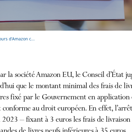
cours d’Amazon c...
par la société Amazon EU, le Conseil d’État ju
d’hui que le montant minimal des frais de liv
vres fixé par le Gouvernement en application 
st conforme au droit européen. En effet, l’arrê
l 2023 – fixant à 3 euros les frais de livraison
des de livres neufs inférieures à 35 euros