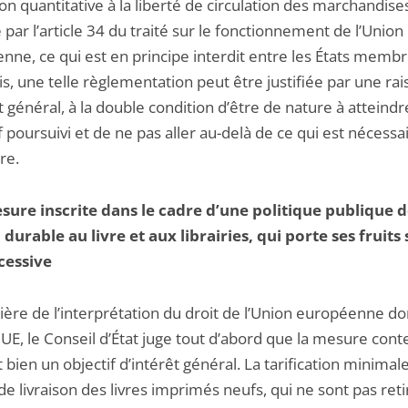
ion quantitative à la liberté de circulation des marchandise
 par l’article 34 du traité sur le fonctionnement de l’Union
nne, ce qui est en principe interdit entre les États membr
s, une telle règlementation peut être justifiée par une ra
t général, à la double condition d’être de nature à atteindr
if poursuivi et de ne pas aller au-delà de ce qui est nécessa
dre.
ure inscrite dans le cadre d’une politique publique 
 durable au livre et aux librairies, qui porte ses fruits
cessive
mière de l’interprétation du droit de l’Union européenne d
JUE, le Conseil d’État juge tout d’abord que la mesure cont
 bien un objectif d’intérêt général. La tarification minimal
de livraison des livres imprimés neufs, qui ne sont pas ret