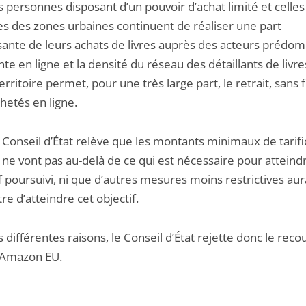
es personnes disposant d’un pouvoir d’achat limité et celles
es des zones urbaines continuent de réaliser une part
sante de leurs achats de livres auprès des acteurs prédom
nte en ligne et la densité du réseau des détaillants de livre
territoire permet, pour une très large part, le retrait, sans f
chetés en ligne.
e Conseil d’État relève que les montants minimaux de tarifi
 ne vont pas au-delà de ce qui est nécessaire pour atteind
if poursuivi, ni que d’autres mesures moins restrictives au
e d’atteindre cet objectif.
 différentes raisons, le Conseil d’État rejette donc le recou
 Amazon EU.