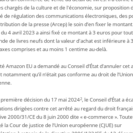
s chargés de la culture et de l'économie, sur proposition 
ité de régulation des communications électroniques, des p
stribution de la presse (Arcep) le soin d’en fixer le montant
 du 4 avril 2023 a ainsi fixé ce montant à 3 euros pour tou
e de livres neufs dont la valeur d'achat est inférieure à 
taxes comprises et au moins 1 centime au-delà.
été Amazon EU a demandé au Conseil d’État d’annuler cet a
t notamment qu’il n’était pas conforme au droit de l’Union
enne.
 première décision du 17 mai 2024
2
, le Conseil d’État a éc
tions dirigées contre cet arrêté au regard du droit françai
tive 2000/31/CE du 8 juin 2000 dite « e-commerce ». Toutefo
é la Cour de justice de l’Union européenne (CJUE) sur