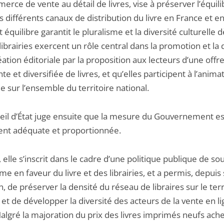
rce de vente au détail de livres, vise à préserver l’équili
s différents canaux de distribution du livre en France et en
t équilibre garantit le pluralisme et la diversité culturelle d
librairies exercent un rôle central dans la promotion et la 
éation éditoriale par la proposition aux lecteurs d’une offr
e et diversifiée de livres, et qu’elles participent à l’anima
le sur l’ensemble du territoire national.
eil d’État juge ensuite que la mesure du Gouvernement es
nt adéquate et proportionnée.
, elle s’inscrit dans le cadre d’une politique publique de so
me en faveur du livre et des librairies, et a permis, depuis
, de préserver la densité du réseau de libraires sur le terr
 et de développer la diversité des acteurs de la vente en l
Malgré la majoration du prix des livres imprimés neufs ach