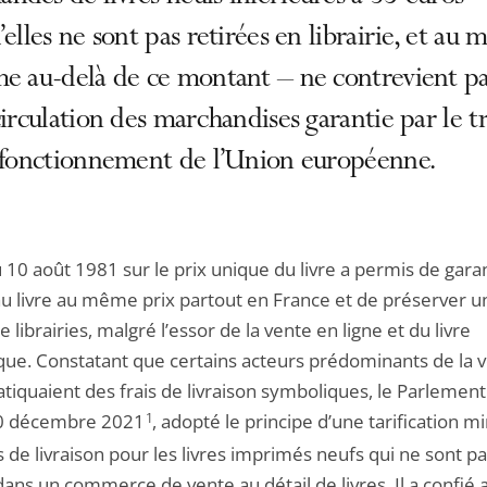
’elles ne sont pas retirées en librairie, et au 
e au-delà de ce montant – ne contrevient pas
circulation des marchandises garantie par le tr
e fonctionnement de l’Union européenne.
u 10 août 1981 sur le prix unique du livre a permis de garan
 au livre au même prix partout en France et de préserver 
 librairies, malgré l’essor de la vente en ligne et du livre
ue. Constatant que certains acteurs prédominants de la 
atiquaient des frais de livraison symboliques, le Parlement 
30 décembre 2021
1
, adopté le principe d’une tarification m
s de livraison pour les livres imprimés neufs qui ne sont p
dans un commerce de vente au détail de livres. Il a confié 