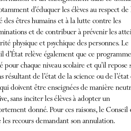
otamment d’éduquer les élèves au respect de l
é des êtres humains et à la lutte contre les
minations et de contribuer à prévenir les atte
grité physique et psychique des personnes. Le
il d’État relève également que ce programme
é pour chaque niveau scolaire et qu’il repose 
s résultant de l’état de la science ou de l’état
 qui doivent être enseignées de manière neutr
ive, sans inciter les élèves à adopter un
tement donné. Pour ces raisons, le Conseil 
e les recours demandant son annulation.