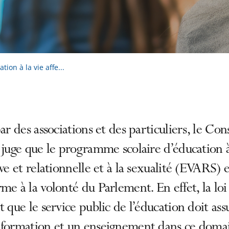
ion à la vie affe...
par des associations et des particuliers, le Con
 juge que le programme scolaire d’éducation à
ive et relationnelle et à la sexualité (EVARS) e
me à la volonté du Parlement. En effet, la loi
t que le service public de l’éducation doit ass
nformation et un enseignement dans ce doma