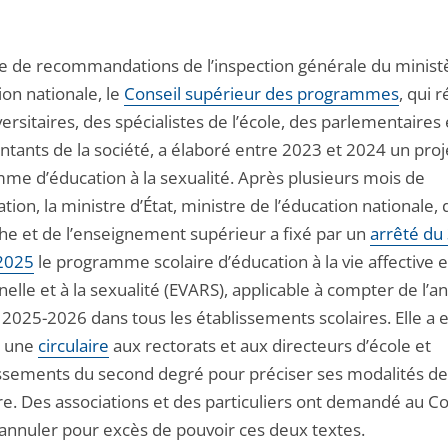
ite de recommandations de l’inspection générale du minist
ion nationale, le
Conseil supérieur des programmes
, qui r
ersitaires, des spécialistes de l’école, des parlementaires 
ntants de la société, a élaboré entre 2023 et 2024 un proj
me d’éducation à la sexualité. Après plusieurs mois de
tion, la ministre d’État, ministre de l’éducation nationale, 
he et de l’enseignement supérieur a fixé par un
arrêté du
 2025
le programme scolaire d’éducation à la vie affective e
nelle et à la sexualité (EVARS), applicable à compter de l’a
 2025-2026 dans tous les établissements scolaires. Elle a 
é une
circulaire
aux rectorats et aux directeurs d’école et
issements du second degré pour préciser ses modalités d
e. Des associations et des particuliers ont demandé au Co
d’annuler pour excès de pouvoir ces deux textes.