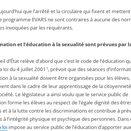
aujourd’hui que l’arrêté et la circulaire qui fixent et metten
e programme EVARS ne sont contraires à aucune des no
ues invoquées par les requérants.
mation et l’éducation à la sexualité sont prévues par la
il d’État relève d’abord que c’est le code de l’éducation qu
a loi du 4 juillet 2001
1
, prévoit que des séances d’informat
ion à la sexualité doivent être organisées pour les élèves,
nt dans le cadre de leur apprentissage de la citoyenneté 
ociété. Le législateur a ainsi voulu que le service public de
ion forme les élèves au respect de l’égale dignité des être
et à la lutte contre les discriminations et contribue à prév
s à l’intégrité physique et psychique des personnes. Dans 
a loi
impose au service public de l’éducation d’apporter au