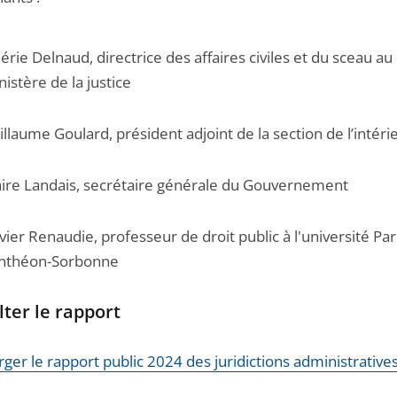
lérie Delnaud, directrice des affaires civiles et du sceau au
nistère de la justice
illaume Goulard, président adjoint de la section de l’intéri
aire Landais, secrétaire générale du Gouvernement
ivier Renaudie, professeur de droit public à l'université Par
nthéon-Sorbonne
ter le rapport
ger le rapport public 2024 des juridictions administrative