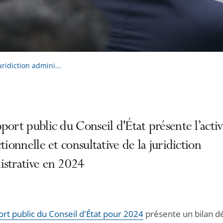
ridiction admini...
port public du Conseil d'État présente l’activ
ctionnelle et consultative de la juridiction
istrative en 2024
ort public du Conseil d'État pour 2024
présente un bilan dé