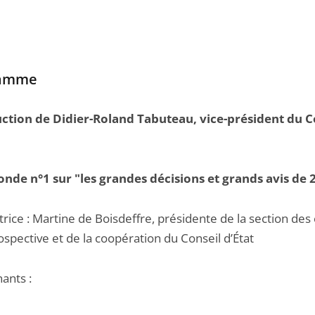
ramme
ction de Didier-Roland Tabuteau, vice-président du C
onde n°1 sur "les grandes décisions et grands avis de 
rice : Martine de Boisdeffre, présidente de la section des
ospective et de la coopération du Conseil d’État
ants :