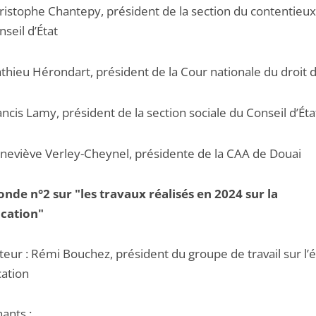
ristophe Chantepy, président de la section du contentieu
nseil d’État
thieu Hérondart, président de la Cour nationale du droit d
ancis Lamy, président de la section sociale du Conseil d’Éta
neviève Verley-Cheynel, présidente de la CAA de Douai
onde n°2 sur "les travaux réalisés en 2024 sur la
ication"
eur : Rémi Bouchez, président du groupe de travail sur l’
cation
ants :