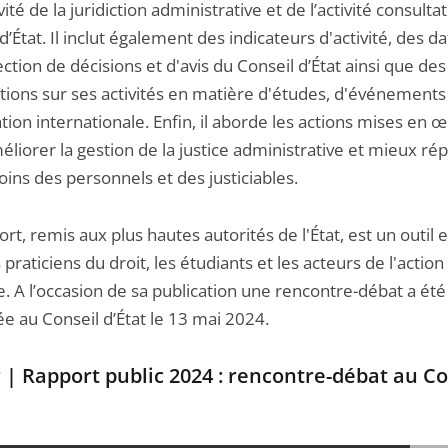
ivité de la juridiction administrative et de l’activité consulta
d’État. Il inclut également des indicateurs d'activité, des da
ction de décisions et d'avis du Conseil d’État ainsi que des
tions sur ses activités en matière d'études, d'événements
ion internationale. Enfin, il aborde les actions mises en 
liorer la gestion de la justice administrative et mieux r
ins des personnels et des justiciables.
rt, remis aux plus hautes autorités de l'État, est un outil 
 praticiens du droit, les étudiants et les acteurs de l'action
. A l’occasion de sa publication une rencontre-débat a été
e au Conseil d’État le 13 mai 2024.
 | Rapport public 2024 : rencontre-débat au Co