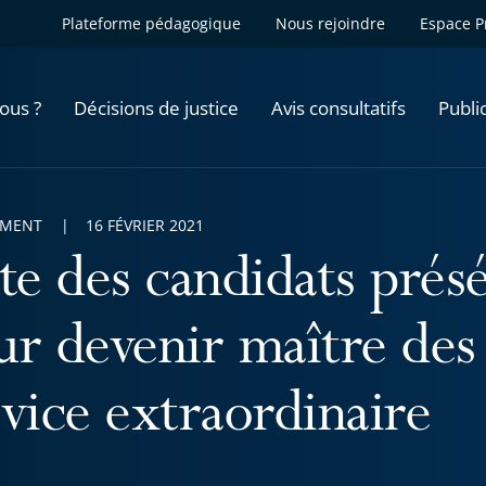
Plateforme pédagogique
Nous rejoindre
Espace P
ous ?
Décisions de justice
Avis consultatifs
Publi
EMENT
16 FÉVRIER 2021
ste des candidats prés
ur devenir maître des
rvice extraordinaire