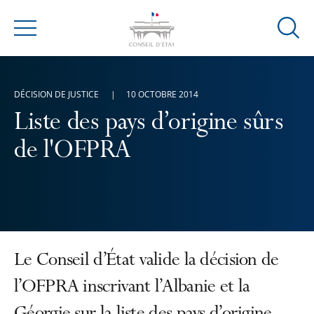
Ouvrir
Menu
la
modal
de
DÉCISION DE JUSTICE
10 OCTOBRE 2014
reche
Liste des pays d’origine sûrs
de l'OFPRA
Le Conseil d’État valide la décision de
l’OFPRA inscrivant l’Albanie et la