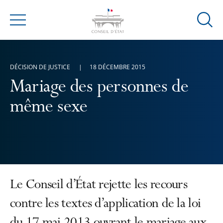
Ouvrir
Menu
la
modal
de
DÉCISION DE JUSTICE
18 DÉCEMBRE 2015
reche
Mariage des personnes de
même sexe
Le Conseil d’État rejette les recours
contre les textes d’application de la loi