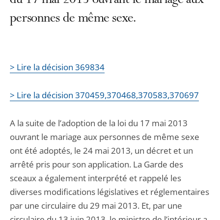
du 17 mai 2013 ouvrant le mariage aux
personnes de même sexe.
> Lire la décision 369834
> Lire la décision 370459,370468,370583,370697
A la suite de l’adoption de la loi du 17 mai 2013
ouvrant le mariage aux personnes de même sexe
ont été adoptés, le 24 mai 2013, un décret et un
arrêté pris pour son application. La Garde des
sceaux a également interprété et rappelé les
diverses modifications législatives et réglementaires
par une circulaire du 29 mai 2013. Et, par une
circulaire du 13 juin 2013, le ministre de l’intérieur a