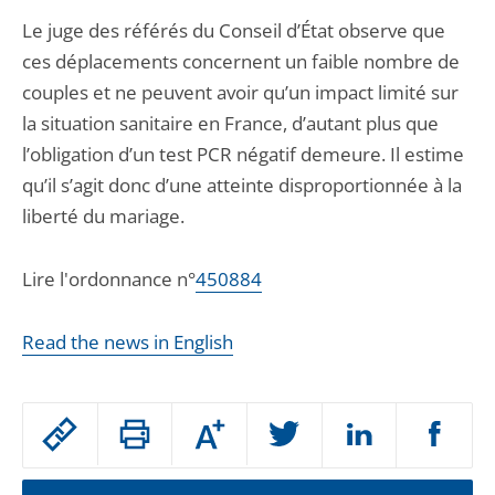
Le juge des référés du Conseil d’État observe que
ces déplacements concernent un faible nombre de
couples et ne peuvent avoir qu’un impact limité sur
la situation sanitaire en France, d’autant plus que
l’obligation d’un test PCR négatif demeure. Il estime
qu’il s’agit donc d’une atteinte disproportionnée à la
liberté du mariage.
Lire l'ordonnance n°
450884
Read the news in English
Passer
Augmenter
le
ou
réduire
partage
la