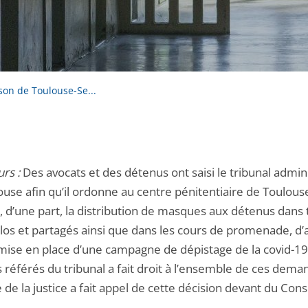
son de Toulouse-Se...
rs :
Des avocats et des détenus ont saisi le tribunal admini
ouse afin qu’il ordonne au centre pénitentiaire de Toulous
, d’une part, la distribution de masques aux détenus dans 
clos et partagés ainsi que dans les cours de promenade, d’
a mise en place d’une campagne de dépistage de la covid-19
 référés du tribunal a fait droit à l’ensemble de ces dema
 de la justice a fait appel de cette décision devant du Cons