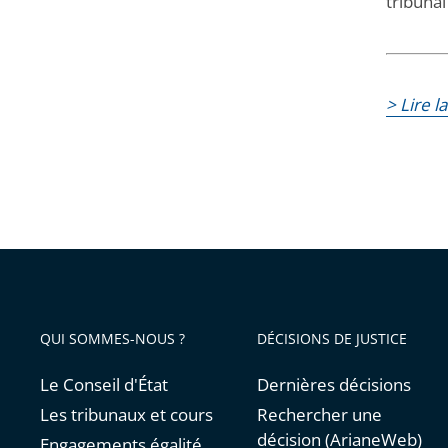
tribunal
> Lire l
QUI SOMMES-NOUS ?
DÉCISIONS DE JUSTICE
Le Conseil d'État
Dernières décisions
Les tribunaux et cours
Rechercher une
décision (ArianeWeb)
Engagements égalité