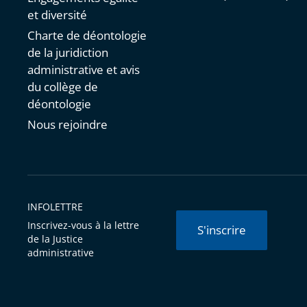
et diversité
Charte de déontologie
de la juridiction
administrative et avis
du collège de
déontologie
Nous rejoindre
INFOLETTRE
Inscrivez-vous à la lettre
S'inscrire
de la Justice
administrative
© Conseil d'État 2026 -
Mentions légales
-
Cookies
-
Données 