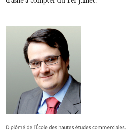
d’asile à compter du 1er juillet.
Diplômé de l’École des hautes études commerciales,